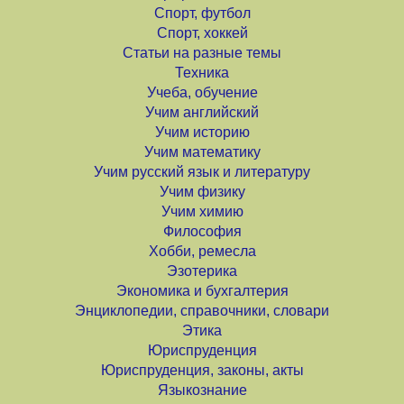
Спорт, футбол
Спорт, хоккей
Статьи на разные темы
Техника
Учеба, обучение
Учим английский
Учим историю
Учим математику
Учим русский язык и литературу
Учим физику
Учим химию
Философия
Хобби, ремесла
Эзотерика
Экономика и бухгалтерия
Энциклопедии, справочники, словари
Этика
Юриспруденция
Юриспруденция, законы, акты
Языкознание