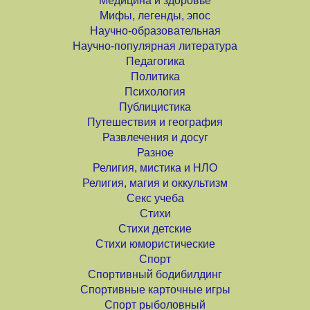
Медицина и здоровье
Мифы, легенды, эпос
Научно-образовательная
Научно-популярная литература
Педагогика
Политика
Психология
Публицистика
Путешествия и география
Развлечения и досуг
Разное
Религия, мистика и НЛО
Религия, магия и оккультизм
Секс учеба
Стихи
Стихи детские
Стихи юмористические
Спорт
Спортивный бодибилдинг
Спортивные карточные игры
Спорт рыболовный