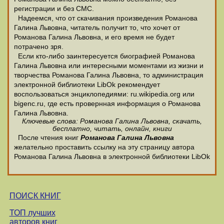
регистрации и без СМС.
Надеемся, что от скачивания произведения Романова
Галина Львовна, читатель получит то, что хочет от
Романова Галина Львовна, и его время не будет
потрачено зря.
Если кто-либо заинтересуется биографией Романова
Галина Львовна или интересными моментами из жизни и
творчества Романова Галина Львовна, то администрация
электронной библиотеки LibOk рекомендует
воспользоваться энциклопедиями: ru.wikipedia.org или
bigenc.ru, где есть провернная информация о Романова
Галина Львовна.
Ключевые слова: Романова Галина Львовна, скачать,
бесплатно, читать, онлайн, книги
После чтения книг
Романова Галина Львовна
желательно проставить ссылку на эту страницу автора
Романова Галина Львовна в электронной библиотеки LibOk
ПОИСК КНИГ
ТОП лучших
авторов книг