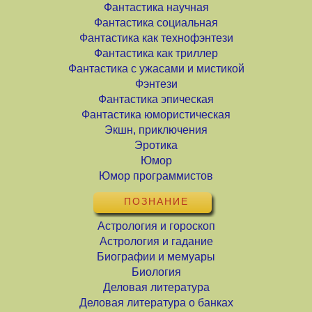
Фантастика научная
Фантастика социальная
Фантастика как технофэнтези
Фантастика как триллер
Фантастика с ужасами и мистикой
Фэнтези
Фантастика эпическая
Фантастика юмористическая
Экшн, приключения
Эротика
Юмор
Юмор программистов
ПОЗНАНИЕ
Астрология и гороскоп
Астрология и гадание
Биографии и мемуары
Биология
Деловая литература
Деловая литература о банках