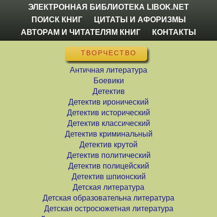
ЭЛЕКТРОННАЯ БИБЛИОТЕКА LIBOK.NET
ПОИСК КНИГ
ЦИТАТЫ И АФОРИЗМЫ
АВТОРАМ И ЧИТАТЕЛЯМ КНИГ
КОНТАКТЫ
ТВОРЧЕСТВО
Античная литература
Боевики
Детектив
Детектив иронический
Детектив исторический
Детектив классический
Детектив криминальный
Детектив крутой
Детектив политический
Детектив полицейский
Детектив шпионский
Детская литература
Детская образовательна литература
Детская остросюжетная литература