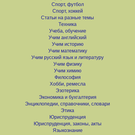
Спорт, футбол
Спорт, хоккей
Статьи на разные темы
Техника
Учеба, обучение
Учим английский
Учим историю
Учим математику
Учим русский язык и литературу
Учим физику
Учим химию
Философия
Хобби, ремесла
Эзотерика
Экономика и бухгалтерия
Энциклопедии, справочники, словари
Этика
Юриспруденция
Юриспруденция, законы, акты
Языкознание