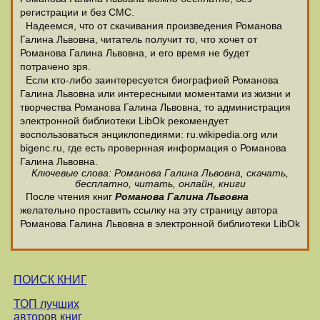
регистрации и без СМС.
Надеемся, что от скачивания произведения Романова
Галина Львовна, читатель получит то, что хочет от
Романова Галина Львовна, и его время не будет
потрачено зря.
Если кто-либо заинтересуется биографией Романова
Галина Львовна или интересными моментами из жизни и
творчества Романова Галина Львовна, то администрация
электронной библиотеки LibOk рекомендует
воспользоваться энциклопедиями: ru.wikipedia.org или
bigenc.ru, где есть провернная информация о Романова
Галина Львовна.
Ключевые слова: Романова Галина Львовна, скачать,
бесплатно, читать, онлайн, книги
После чтения книг
Романова Галина Львовна
желательно проставить ссылку на эту страницу автора
Романова Галина Львовна в электронной библиотеки LibOk
ПОИСК КНИГ
ТОП лучших
авторов книг