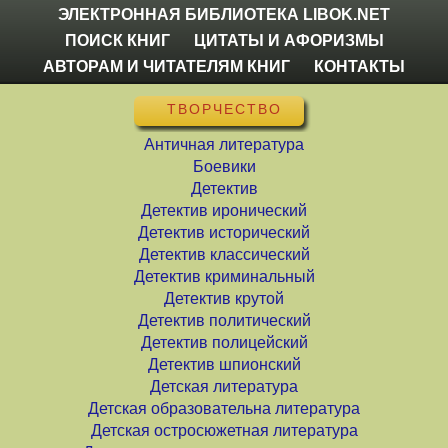
ЭЛЕКТРОННАЯ БИБЛИОТЕКА LIBOK.NET
ПОИСК КНИГ
ЦИТАТЫ И АФОРИЗМЫ
АВТОРАМ И ЧИТАТЕЛЯМ КНИГ
КОНТАКТЫ
ТВОРЧЕСТВО
Античная литература
Боевики
Детектив
Детектив иронический
Детектив исторический
Детектив классический
Детектив криминальный
Детектив крутой
Детектив политический
Детектив полицейский
Детектив шпионский
Детская литература
Детская образовательна литература
Детская остросюжетная литература