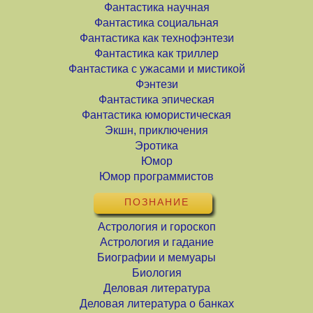
Фантастика научная
Фантастика социальная
Фантастика как технофэнтези
Фантастика как триллер
Фантастика с ужасами и мистикой
Фэнтези
Фантастика эпическая
Фантастика юмористическая
Экшн, приключения
Эротика
Юмор
Юмор программистов
ПОЗНАНИЕ
Астрология и гороскоп
Астрология и гадание
Биографии и мемуары
Биология
Деловая литература
Деловая литература о банках