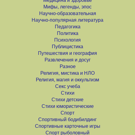
Медицина и здоровье
Мифы, легенды, эпос
Научно-образовательная
Научно-популярная литература
Педагогика
Политика
Психология
Публицистика
Путешествия и география
Развлечения и досуг
Разное
Религия, мистика и НЛО
Религия, магия и оккультизм
Секс учеба
Стихи
Стихи детские
Стихи юмористические
Спорт
Спортивный бодибилдинг
Спортивные карточные игры
Спорт рыболовный