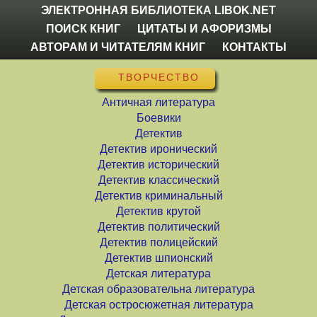
ЭЛЕКТРОННАЯ БИБЛИОТЕКА LIBOK.NET
ПОИСК КНИГ
ЦИТАТЫ И АФОРИЗМЫ
АВТОРАМ И ЧИТАТЕЛЯМ КНИГ
КОНТАКТЫ
ТВОРЧЕСТВО
Античная литература
Боевики
Детектив
Детектив иронический
Детектив исторический
Детектив классический
Детектив криминальный
Детектив крутой
Детектив политический
Детектив полицейский
Детектив шпионский
Детская литература
Детская образовательна литература
Детская остросюжетная литература