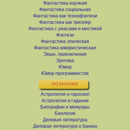
Фантастика научная
Фантастика социальная
Фантастика как технофэнтези
Фантастика как триллер
Фантастика с ужасами и мистикой
Фэнтези
Фантастика эпическая
Фантастика юмористическая
Экшн, приключения
Эротика
Юмор
Юмор программистов
ПОЗНАНИЕ
Астрология и гороскоп
Астрология и гадание
Биографии и мемуары
Биология
Деловая литература
Деловая литература о банках