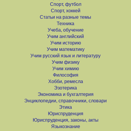
Спорт, футбол
Спорт, хоккей
Статьи на разные темы
Техника
Учеба, обучение
Учим английский
Учим историю
Учим математику
Учим русский язык и литературу
Учим физику
Учим химию
Философия
Хобби, ремесла
Эзотерика
Экономика и бухгалтерия
Энциклопедии, справочники, словари
Этика
Юриспруденция
Юриспруденция, законы, акты
Языкознание