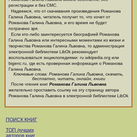
регистрации и без СМС.
Надеемся, что от скачивания произведения Романова
Галина Львовна, читатель получит то, что хочет от
Романова Галина Львовна, и его время не будет
потрачено зря.
Если кто-либо заинтересуется биографией Романова
Галина Львовна или интересными моментами из жизни и
творчества Романова Галина Львовна, то администрация
электронной библиотеки LibOk рекомендует
воспользоваться энциклопедиями: ru.wikipedia.org или
bigenc.ru, где есть провернная информация о Романова
Галина Львовна.
Ключевые слова: Романова Галина Львовна, скачать,
бесплатно, читать, онлайн, книги
После чтения книг
Романова Галина Львовна
желательно проставить ссылку на эту страницу автора
Романова Галина Львовна в электронной библиотеки LibOk
ПОИСК КНИГ
ТОП лучших
авторов книг