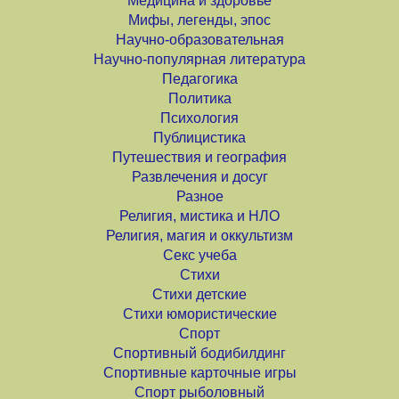
Медицина и здоровье
Мифы, легенды, эпос
Научно-образовательная
Научно-популярная литература
Педагогика
Политика
Психология
Публицистика
Путешествия и география
Развлечения и досуг
Разное
Религия, мистика и НЛО
Религия, магия и оккультизм
Секс учеба
Стихи
Стихи детские
Стихи юмористические
Спорт
Спортивный бодибилдинг
Спортивные карточные игры
Спорт рыболовный