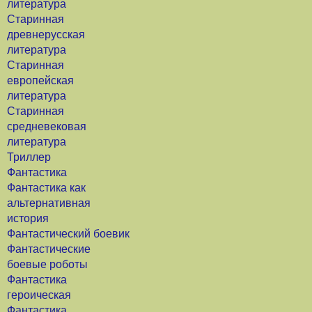
литература
Старинная
древнерусская
литература
Старинная
европейская
литература
Старинная
средневековая
литература
Триллер
Фантастика
Фантастика как
альтернативная
история
Фантастический боевик
Фантастические
боевые роботы
Фантастика
героическая
Фантастика