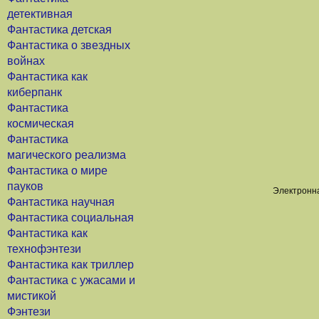
детективная
Фантастика детская
Фантастика о звездных
войнах
Фантастика как
киберпанк
Фантастика
космическая
Фантастика
магического реализма
Фантастика о мире
пауков
Электронна
Фантастика научная
Фантастика социальная
Фантастика как
технофэнтези
Фантастика как триллер
Фантастика с ужасами и
мистикой
Фэнтези