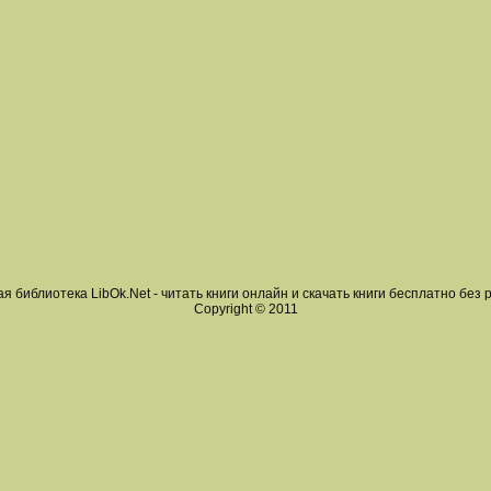
я библиотека LibOk.Net - читать книги онлайн и скачать книги бесплатно без 
Copyright © 2011