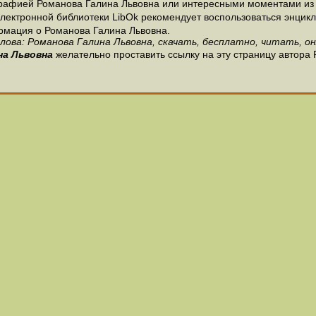
рафией Романова Галина Львовна или интересными моментами из 
лектронной библиотеки LibOk рекомендует воспользоваться энцикло
ормация о Романова Галина Львовна.
лова: Романова Галина Львовна, скачать, бесплатно, читать, он
на Львовна
желательно проставить ссылку на эту страницу автора