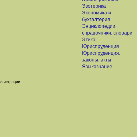
Эзотерика
Экономика и
бухгалтерия
Энциклопедии,
справочники, словари
Этика
Юриспруденция
Юриспруденция,
законы, акты
Языкознание
регистрации