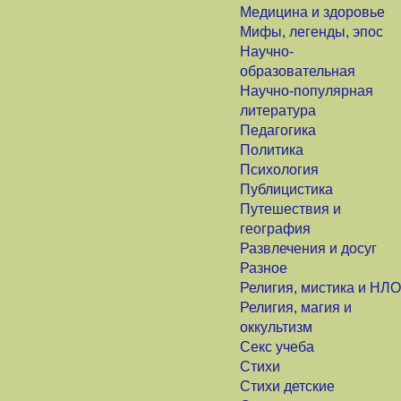
Медицина и здоровье
Мифы, легенды, эпос
Научно-
образовательная
Научно-популярная
литература
Педагогика
Политика
Психология
Публицистика
Путешествия и
география
Развлечения и досуг
Разное
Религия, мистика и НЛО
Религия, магия и
оккультизм
Секс учеба
Стихи
Стихи детские