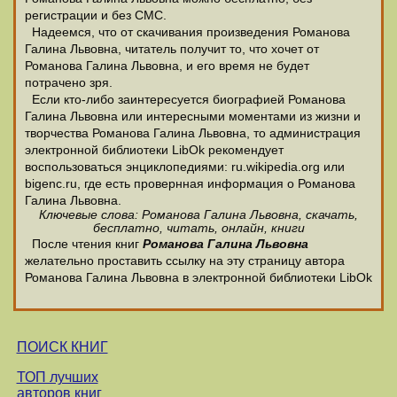
регистрации и без СМС.
Надеемся, что от скачивания произведения Романова
Галина Львовна, читатель получит то, что хочет от
Романова Галина Львовна, и его время не будет
потрачено зря.
Если кто-либо заинтересуется биографией Романова
Галина Львовна или интересными моментами из жизни и
творчества Романова Галина Львовна, то администрация
электронной библиотеки LibOk рекомендует
воспользоваться энциклопедиями: ru.wikipedia.org или
bigenc.ru, где есть провернная информация о Романова
Галина Львовна.
Ключевые слова: Романова Галина Львовна, скачать,
бесплатно, читать, онлайн, книги
После чтения книг
Романова Галина Львовна
желательно проставить ссылку на эту страницу автора
Романова Галина Львовна в электронной библиотеки LibOk
ПОИСК КНИГ
ТОП лучших
авторов книг