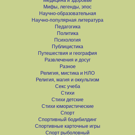
Медицина и здоровье
Мифы, легенды, эпос
Научно-образовательная
Научно-популярная литература
Педагогика
Политика
Психология
Публицистика
Путешествия и география
Развлечения и досуг
Разное
Религия, мистика и НЛО
Религия, магия и оккультизм
Секс учеба
Стихи
Стихи детские
Стихи юмористические
Спорт
Спортивный бодибилдинг
Спортивные карточные игры
Спорт рыболовный