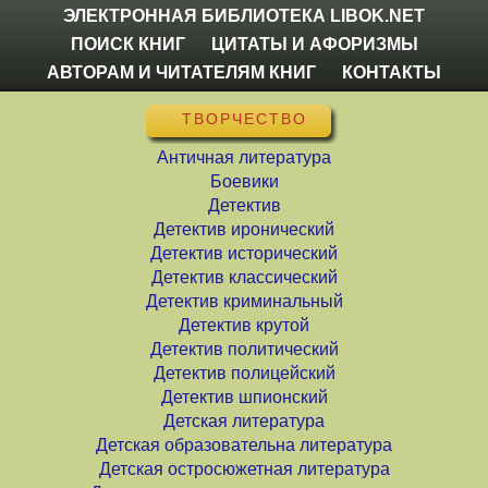
ЭЛЕКТРОННАЯ БИБЛИОТЕКА LIBOK.NET
ПОИСК КНИГ
ЦИТАТЫ И АФОРИЗМЫ
АВТОРАМ И ЧИТАТЕЛЯМ КНИГ
КОНТАКТЫ
ТВОРЧЕСТВО
Античная литература
Боевики
Детектив
Детектив иронический
Детектив исторический
Детектив классический
Детектив криминальный
Детектив крутой
Детектив политический
Детектив полицейский
Детектив шпионский
Детская литература
Детская образовательна литература
Детская остросюжетная литература