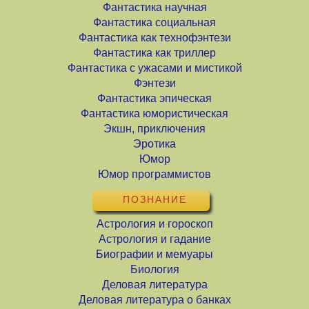
Фантастика научная
Фантастика социальная
Фантастика как технофэнтези
Фантастика как триллер
Фантастика с ужасами и мистикой
Фэнтези
Фантастика эпическая
Фантастика юмористическая
Экшн, приключения
Эротика
Юмор
Юмор программистов
ПОЗНАНИЕ
Астрология и гороскоп
Астрология и гадание
Биографии и мемуары
Биология
Деловая литература
Деловая литература о банках