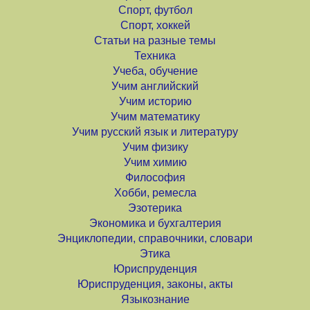
Спорт, футбол
Спорт, хоккей
Статьи на разные темы
Техника
Учеба, обучение
Учим английский
Учим историю
Учим математику
Учим русский язык и литературу
Учим физику
Учим химию
Философия
Хобби, ремесла
Эзотерика
Экономика и бухгалтерия
Энциклопедии, справочники, словари
Этика
Юриспруденция
Юриспруденция, законы, акты
Языкознание