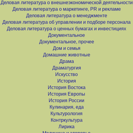
Деловая литература о внешнеэкономической деятельности
Деловая литература о маркетинге, PR и рекламе
Деловая литература о менеджменте
Деловая литература об управлении и подборе персонала
Деловая литература о ценных бумагах и инвестициях
Документальное
Документальное, прочее
Дом и семья
Домашние животные
Драма
Драматургия
Искусство
История
История Востока
История Европы
История России
Кулинария, еда
Культурология
Контркультура
Лирика