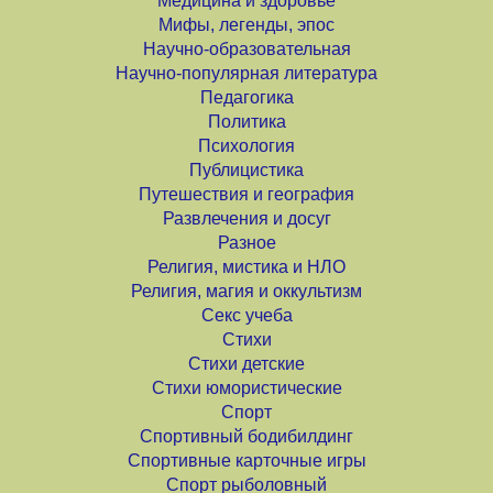
Медицина и здоровье
Мифы, легенды, эпос
Научно-образовательная
Научно-популярная литература
Педагогика
Политика
Психология
Публицистика
Путешествия и география
Развлечения и досуг
Разное
Религия, мистика и НЛО
Религия, магия и оккультизм
Секс учеба
Стихи
Стихи детские
Стихи юмористические
Спорт
Спортивный бодибилдинг
Спортивные карточные игры
Спорт рыболовный