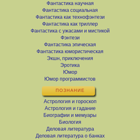
Фантастика научная
Фантастика социальная
Фантастика как технофэнтези
Фантастика как триллер
Фантастика с ужасами и мистикой
Фэнтези
Фантастика эпическая
Фантастика юмористическая
Экшн, приключения
Эротика
Юмор
Юмор программистов
ПОЗНАНИЕ
Астрология и гороскоп
Астрология и гадание
Биографии и мемуары
Биология
Деловая литература
Деловая литература о банках