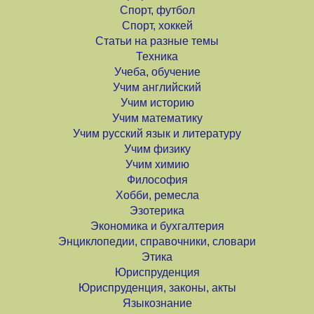
Спорт, футбол
Спорт, хоккей
Статьи на разные темы
Техника
Учеба, обучение
Учим английский
Учим историю
Учим математику
Учим русский язык и литературу
Учим физику
Учим химию
Философия
Хобби, ремесла
Эзотерика
Экономика и бухгалтерия
Энциклопедии, справочники, словари
Этика
Юриспруденция
Юриспруденция, законы, акты
Языкознание