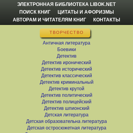
ЭЛЕКТРОННАЯ БИБЛИОТЕКА LIBOK.NET
ПОИСК КНИГ
ЦИТАТЫ И АФОРИЗМЫ
АВТОРАМ И ЧИТАТЕЛЯМ КНИГ
КОНТАКТЫ
ТВОРЧЕСТВО
Античная литература
Боевики
Детектив
Детектив иронический
Детектив исторический
Детектив классический
Детектив криминальный
Детектив крутой
Детектив политический
Детектив полицейский
Детектив шпионский
Детская литература
Детская образовательна литература
Детская остросюжетная литература