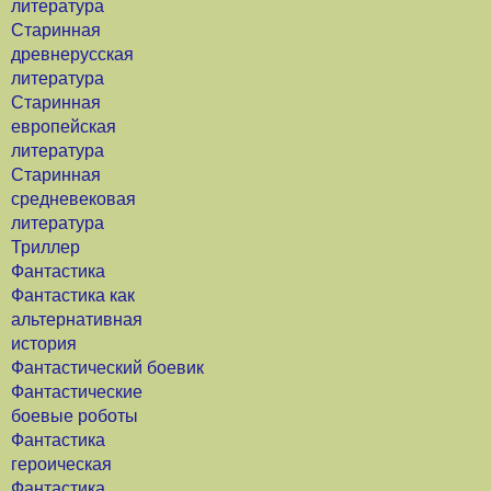
литература
Старинная
древнерусская
литература
Старинная
европейская
литература
Старинная
средневековая
литература
Триллер
Фантастика
Фантастика как
альтернативная
история
Фантастический боевик
Фантастические
боевые роботы
Фантастика
героическая
Фантастика