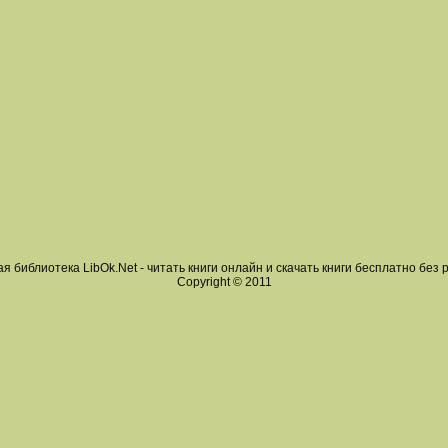
я библиотека LibOk.Net - читать книги онлайн и скачать книги бесплатно без 
Copyright © 2011