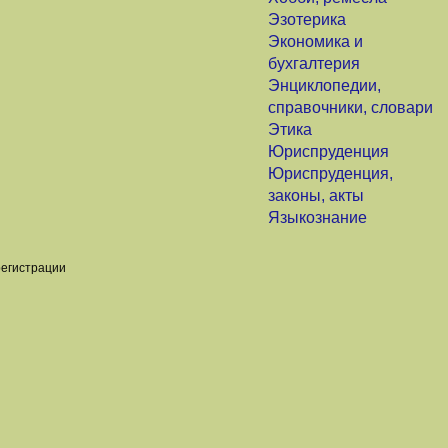
Эзотерика
Экономика и
бухгалтерия
Энциклопедии,
справочники, словари
Этика
Юриспруденция
Юриспруденция,
законы, акты
Языкознание
регистрации