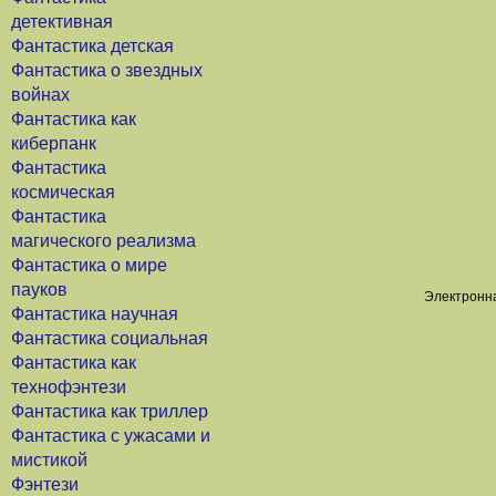
детективная
Фантастика детская
Фантастика о звездных
войнах
Фантастика как
киберпанк
Фантастика
космическая
Фантастика
магического реализма
Фантастика о мире
пауков
Электронна
Фантастика научная
Фантастика социальная
Фантастика как
технофэнтези
Фантастика как триллер
Фантастика с ужасами и
мистикой
Фэнтези