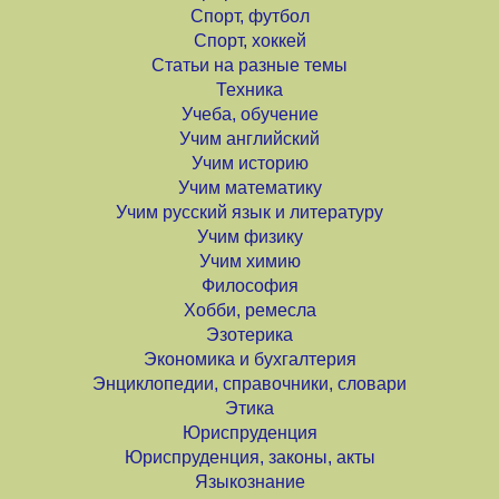
Спорт, футбол
Спорт, хоккей
Статьи на разные темы
Техника
Учеба, обучение
Учим английский
Учим историю
Учим математику
Учим русский язык и литературу
Учим физику
Учим химию
Философия
Хобби, ремесла
Эзотерика
Экономика и бухгалтерия
Энциклопедии, справочники, словари
Этика
Юриспруденция
Юриспруденция, законы, акты
Языкознание