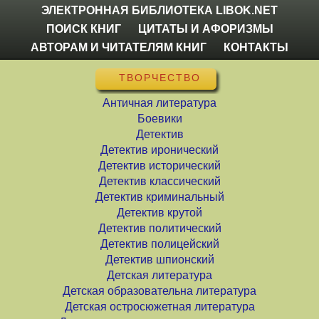
ЭЛЕКТРОННАЯ БИБЛИОТЕКА LIBOK.NET
ПОИСК КНИГ
ЦИТАТЫ И АФОРИЗМЫ
АВТОРАМ И ЧИТАТЕЛЯМ КНИГ
КОНТАКТЫ
ТВОРЧЕСТВО
Античная литература
Боевики
Детектив
Детектив иронический
Детектив исторический
Детектив классический
Детектив криминальный
Детектив крутой
Детектив политический
Детектив полицейский
Детектив шпионский
Детская литература
Детская образовательна литература
Детская остросюжетная литература