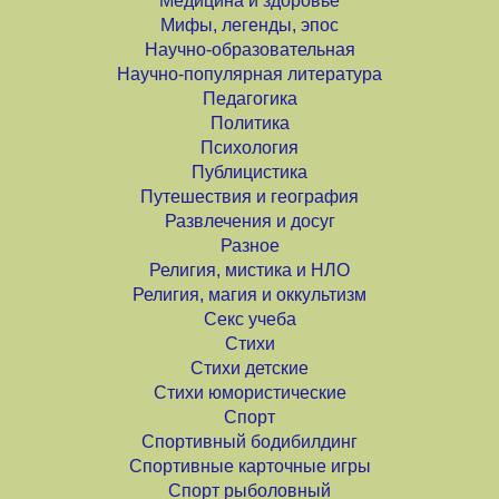
Медицина и здоровье
Мифы, легенды, эпос
Научно-образовательная
Научно-популярная литература
Педагогика
Политика
Психология
Публицистика
Путешествия и география
Развлечения и досуг
Разное
Религия, мистика и НЛО
Религия, магия и оккультизм
Секс учеба
Стихи
Стихи детские
Стихи юмористические
Спорт
Спортивный бодибилдинг
Спортивные карточные игры
Спорт рыболовный