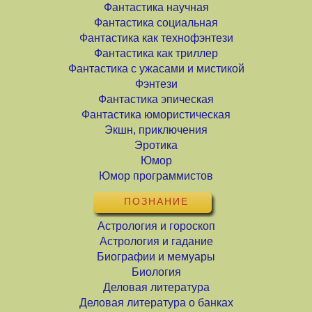
Фантастика научная
Фантастика социальная
Фантастика как технофэнтези
Фантастика как триллер
Фантастика с ужасами и мистикой
Фэнтези
Фантастика эпическая
Фантастика юмористическая
Экшн, приключения
Эротика
Юмор
Юмор программистов
ПОЗНАНИЕ
Астрология и гороскоп
Астрология и гадание
Биографии и мемуары
Биология
Деловая литература
Деловая литература о банках