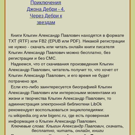
Приключения
Джона Дебри - 4.
Через Дебри к
звездам
Книги Клыгин Александр Павлович находятся в формате
ТХТ (RTF) или FB2 (EPUB или PDF). Никакой регистрации
не нужно - скачать или читать онлайн книги писателя
Клыгин Александр Павлович можно бесплатно, без
регистрации и без СМС.
Надеемся, что от скачивания произведения Клыгин
Александр Павлович, читатель получит то, что хочет от
Клыгин Александр Павлович, и его время не будет
потрачено зря.
Если кто-либо заинтересуется биографией Клыгин
Александр Павлович или интересными моментами из
жизни и творчества Клыгин Александр Павлович, то
администрация электронной библиотеки LibOk
рекомендует воспользоваться энциклопедиями:
ru.wikipedia.org или bigenc.ru, где есть провернная
информация о Клыгин Александр Павлович.
Ключевые слова: Клыгин Александр Павлович, скачать,
бесплатно, читать, онлайн, книги