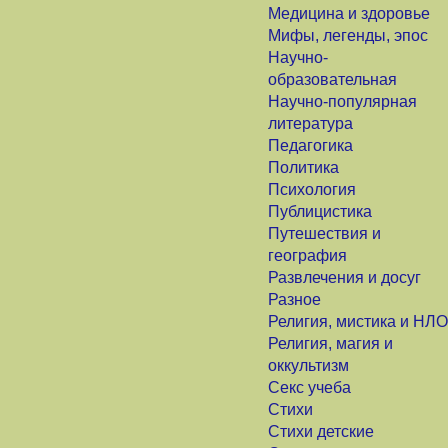
Медицина и здоровье
Мифы, легенды, эпос
Научно-
образовательная
Научно-популярная
литература
Педагогика
Политика
Психология
Публицистика
Путешествия и
география
Развлечения и досуг
Разное
Религия, мистика и НЛО
Религия, магия и
оккультизм
Секс учеба
Стихи
Стихи детские