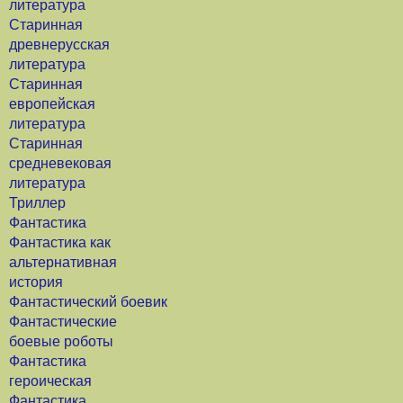
литература
Старинная
древнерусская
литература
Старинная
европейская
литература
Старинная
средневековая
литература
Триллер
Фантастика
Фантастика как
альтернативная
история
Фантастический боевик
Фантастические
боевые роботы
Фантастика
героическая
Фантастика