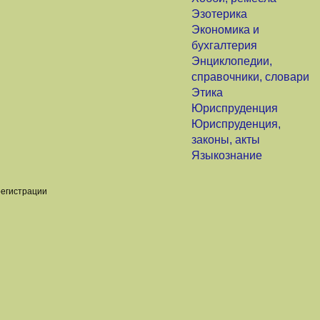
Эзотерика
Экономика и
бухгалтерия
Энциклопедии,
справочники, словари
Этика
Юриспруденция
Юриспруденция,
законы, акты
Языкознание
регистрации