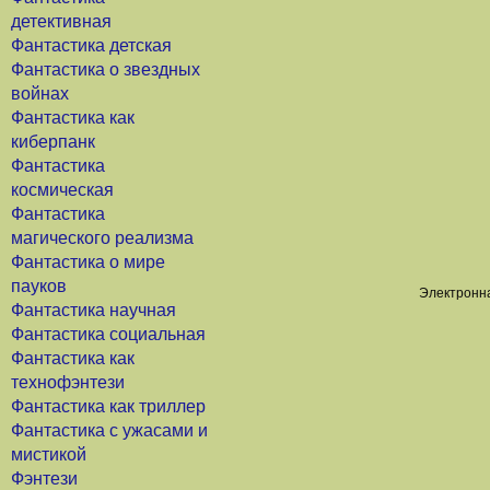
детективная
Фантастика детская
Фантастика о звездных
войнах
Фантастика как
киберпанк
Фантастика
космическая
Фантастика
магического реализма
Фантастика о мире
пауков
Электронна
Фантастика научная
Фантастика социальная
Фантастика как
технофэнтези
Фантастика как триллер
Фантастика с ужасами и
мистикой
Фэнтези