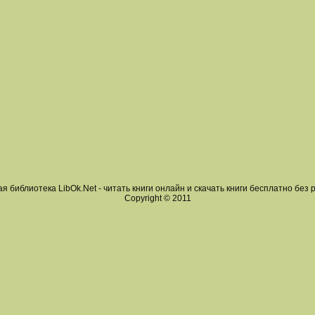
я библиотека LibOk.Net - читать книги онлайн и скачать книги бесплатно без 
Copyright © 2011