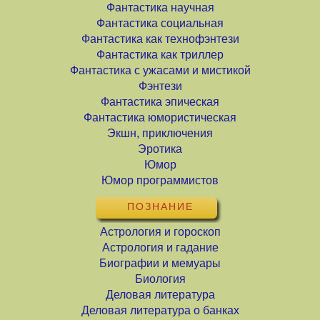
Фантастика научная
Фантастика социальная
Фантастика как технофэнтези
Фантастика как триллер
Фантастика с ужасами и мистикой
Фэнтези
Фантастика эпическая
Фантастика юмористическая
Экшн, приключения
Эротика
Юмор
Юмор программистов
ПОЗНАНИЕ
Астрология и гороскоп
Астрология и гадание
Биографии и мемуары
Биология
Деловая литература
Деловая литература о банках