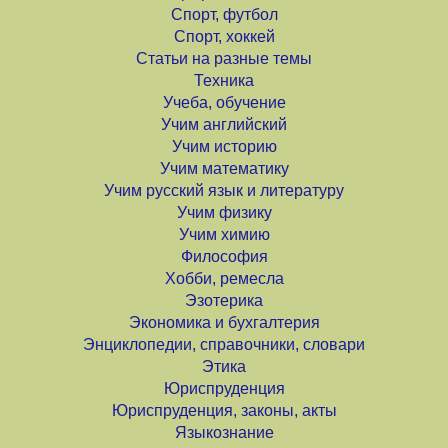
Спорт, футбол
Спорт, хоккей
Статьи на разные темы
Техника
Учеба, обучение
Учим английский
Учим историю
Учим математику
Учим русский язык и литературу
Учим физику
Учим химию
Философия
Хобби, ремесла
Эзотерика
Экономика и бухгалтерия
Энциклопедии, справочники, словари
Этика
Юриспруденция
Юриспруденция, законы, акты
Языкознание