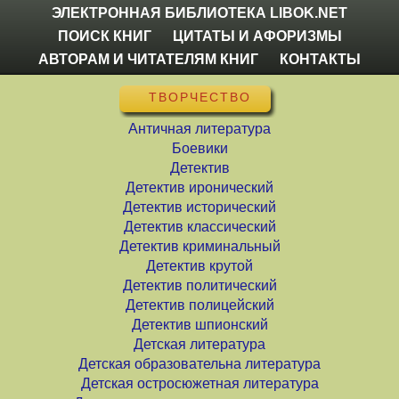
ЭЛЕКТРОННАЯ БИБЛИОТЕКА LIBOK.NET
ПОИСК КНИГ
ЦИТАТЫ И АФОРИЗМЫ
АВТОРАМ И ЧИТАТЕЛЯМ КНИГ
КОНТАКТЫ
ТВОРЧЕСТВО
Античная литература
Боевики
Детектив
Детектив иронический
Детектив исторический
Детектив классический
Детектив криминальный
Детектив крутой
Детектив политический
Детектив полицейский
Детектив шпионский
Детская литература
Детская образовательна литература
Детская остросюжетная литература