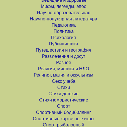
Медицина и здоровье
Мифы, легенды, эпос
Научно-образовательная
Научно-популярная литература
Педагогика
Политика
Психология
Публицистика
Путешествия и география
Развлечения и досуг
Разное
Религия, мистика и НЛО
Религия, магия и оккультизм
Секс учеба
Стихи
Стихи детские
Стихи юмористические
Спорт
Спортивный бодибилдинг
Спортивные карточные игры
Спорт рыболовный