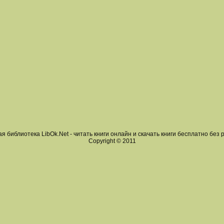
я библиотека LibOk.Net - читать книги онлайн и скачать книги бесплатно без 
Copyright © 2011