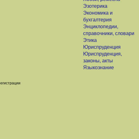
Эзотерика
Экономика и
бухгалтерия
Энциклопедии,
справочники, словари
Этика
Юриспруденция
Юриспруденция,
законы, акты
Языкознание
регистрации