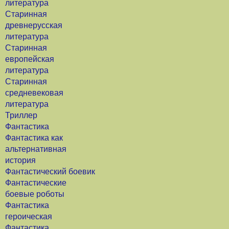
литература
Старинная
древнерусская
литература
Старинная
европейская
литература
Старинная
средневековая
литература
Триллер
Фантастика
Фантастика как
альтернативная
история
Фантастический боевик
Фантастические
боевые роботы
Фантастика
героическая
Фантастика