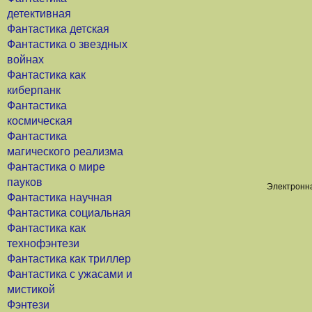
детективная
Фантастика детская
Фантастика о звездных
войнах
Фантастика как
киберпанк
Фантастика
космическая
Фантастика
магического реализма
Фантастика о мире
пауков
Электронна
Фантастика научная
Фантастика социальная
Фантастика как
технофэнтези
Фантастика как триллер
Фантастика с ужасами и
мистикой
Фэнтези