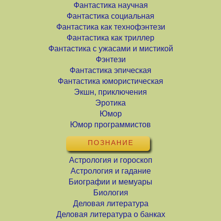
Фантастика научная
Фантастика социальная
Фантастика как технофэнтези
Фантастика как триллер
Фантастика с ужасами и мистикой
Фэнтези
Фантастика эпическая
Фантастика юмористическая
Экшн, приключения
Эротика
Юмор
Юмор программистов
ПОЗНАНИЕ
Астрология и гороскоп
Астрология и гадание
Биографии и мемуары
Биология
Деловая литература
Деловая литература о банках