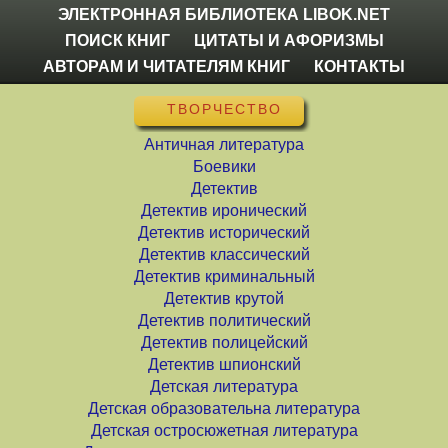
ЭЛЕКТРОННАЯ БИБЛИОТЕКА LIBOK.NET
ПОИСК КНИГ
ЦИТАТЫ И АФОРИЗМЫ
АВТОРАМ И ЧИТАТЕЛЯМ КНИГ
КОНТАКТЫ
ТВОРЧЕСТВО
Античная литература
Боевики
Детектив
Детектив иронический
Детектив исторический
Детектив классический
Детектив криминальный
Детектив крутой
Детектив политический
Детектив полицейский
Детектив шпионский
Детская литература
Детская образовательна литература
Детская остросюжетная литература