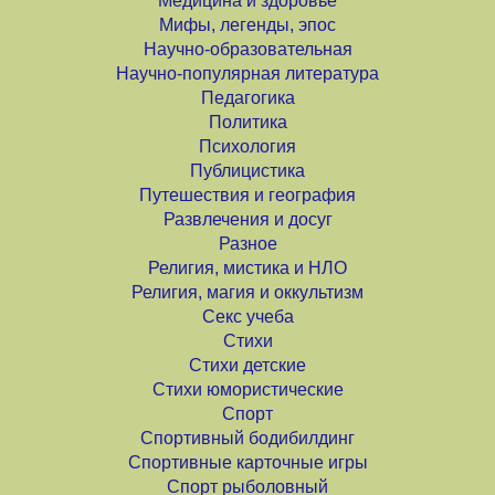
Медицина и здоровье
Мифы, легенды, эпос
Научно-образовательная
Научно-популярная литература
Педагогика
Политика
Психология
Публицистика
Путешествия и география
Развлечения и досуг
Разное
Религия, мистика и НЛО
Религия, магия и оккультизм
Секс учеба
Стихи
Стихи детские
Стихи юмористические
Спорт
Спортивный бодибилдинг
Спортивные карточные игры
Спорт рыболовный