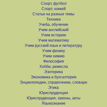
Спорт, футбол
Спорт, хоккей
Статьи на разные темы
Техника
Учеба, обучение
Учим английский
Учим историю
Учим математику
Учим русский язык и литературу
Учим физику
Учим химию
Философия
Хобби, ремесла
Эзотерика
Экономика и бухгалтерия
Энциклопедии, справочники, словари
Этика
Юриспруденция
Юриспруденция, законы, акты
Языкознание