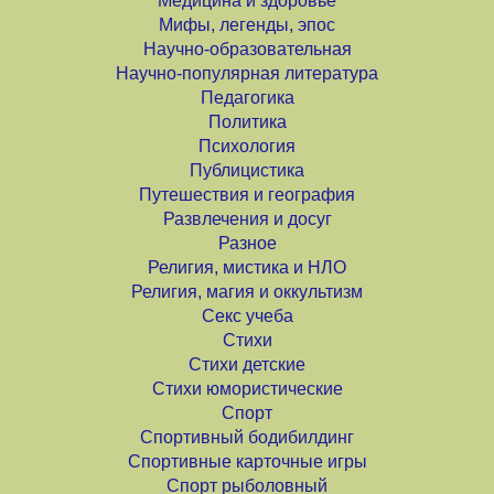
Медицина и здоровье
Мифы, легенды, эпос
Научно-образовательная
Научно-популярная литература
Педагогика
Политика
Психология
Публицистика
Путешествия и география
Развлечения и досуг
Разное
Религия, мистика и НЛО
Религия, магия и оккультизм
Секс учеба
Стихи
Стихи детские
Стихи юмористические
Спорт
Спортивный бодибилдинг
Спортивные карточные игры
Спорт рыболовный