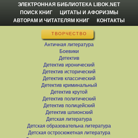
ЭЛЕКТРОННАЯ БИБЛИОТЕКА LIBOK.NET
ПОИСК КНИГ
ЦИТАТЫ И АФОРИЗМЫ
АВТОРАМ И ЧИТАТЕЛЯМ КНИГ
КОНТАКТЫ
ТВОРЧЕСТВО
Античная литература
Боевики
Детектив
Детектив иронический
Детектив исторический
Детектив классический
Детектив криминальный
Детектив крутой
Детектив политический
Детектив полицейский
Детектив шпионский
Детская литература
Детская образовательна литература
Детская остросюжетная литература