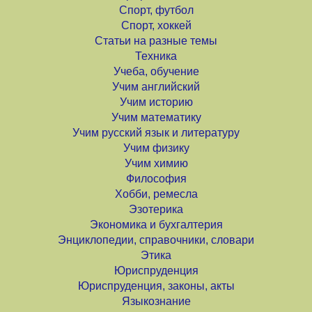
Спорт, футбол
Спорт, хоккей
Статьи на разные темы
Техника
Учеба, обучение
Учим английский
Учим историю
Учим математику
Учим русский язык и литературу
Учим физику
Учим химию
Философия
Хобби, ремесла
Эзотерика
Экономика и бухгалтерия
Энциклопедии, справочники, словари
Этика
Юриспруденция
Юриспруденция, законы, акты
Языкознание