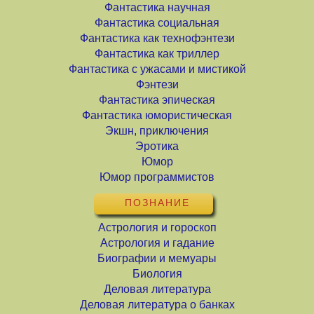
Фантастика научная
Фантастика социальная
Фантастика как технофэнтези
Фантастика как триллер
Фантастика с ужасами и мистикой
Фэнтези
Фантастика эпическая
Фантастика юмористическая
Экшн, приключения
Эротика
Юмор
Юмор программистов
ПОЗНАНИЕ
Астрология и гороскоп
Астрология и гадание
Биографии и мемуары
Биология
Деловая литература
Деловая литература о банках