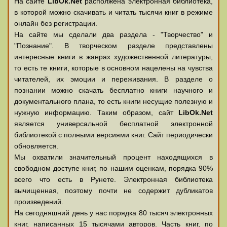
На сайте
LibOk.Net
располжена электронная библиотека,
в которой можно скачивать и читать тысячи книг в режиме
онлайн без регистрации.
На сайте мы сделали два раздела - "Творчество" и
"Познание". В творческом разделе представлены
интересные книги в жанрах художественной литературы,
то есть те книги, которые в основном нацелены на чувства
читателей, их эмоции и переживания. В разделе о
познании можно скачать бесплатно книги научного и
документального плана, то есть книги несущие полезную и
нужную информацию. Таким образом, сайт
LibOk.Net
является универсальной бесплатной электронной
библиотекой с полными версиями книг. Сайт периодически
обновляется.
Мы охватили значительный процент находящихся в
свободном доступе книг, по нашим оценкам, порядка 90%
всего что есть в Рунете. Электронная библиотека
вычищенная, поэтому почти не содержит дубликатов
произведений.
На сегодняшний день у нас порядка 80 тысяч электронных
книг, написанных 15 тысячами авторов. Часть книг, по