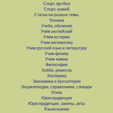
Спорт, футбол
Спорт, хоккей
Статьи на разные темы
Техника
Учеба, обучение
Учим английский
Учим историю
Учим математику
Учим русский язык и литературу
Учим физику
Учим химию
Философия
Хобби, ремесла
Эзотерика
Экономика и бухгалтерия
Энциклопедии, справочники, словари
Этика
Юриспруденция
Юриспруденция, законы, акты
Языкознание