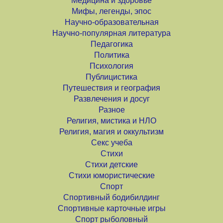
Медицина и здоровье
Мифы, легенды, эпос
Научно-образовательная
Научно-популярная литература
Педагогика
Политика
Психология
Публицистика
Путешествия и география
Развлечения и досуг
Разное
Религия, мистика и НЛО
Религия, магия и оккультизм
Секс учеба
Стихи
Стихи детские
Стихи юмористические
Спорт
Спортивный бодибилдинг
Спортивные карточные игры
Спорт рыболовный