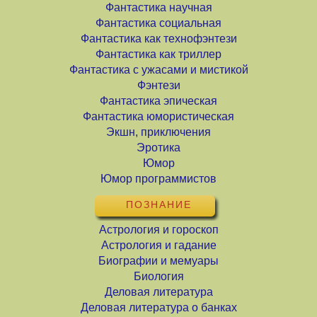
Фантастика научная
Фантастика социальная
Фантастика как технофэнтези
Фантастика как триллер
Фантастика с ужасами и мистикой
Фэнтези
Фантастика эпическая
Фантастика юмористическая
Экшн, приключения
Эротика
Юмор
Юмор программистов
ПОЗНАНИЕ
Астрология и гороскоп
Астрология и гадание
Биографии и мемуары
Биология
Деловая литература
Деловая литература о банках