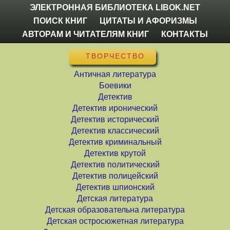
ЭЛЕКТРОННАЯ БИБЛИОТЕКА LIBOK.NET
ПОИСК КНИГ
ЦИТАТЫ И АФОРИЗМЫ
АВТОРАМ И ЧИТАТЕЛЯМ КНИГ
КОНТАКТЫ
ТВОРЧЕСТВО
Античная литература
Боевики
Детектив
Детектив иронический
Детектив исторический
Детектив классический
Детектив криминальный
Детектив крутой
Детектив политический
Детектив полицейский
Детектив шпионский
Детская литература
Детская образовательна литература
Детская остросюжетная литература