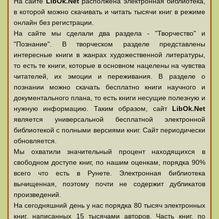
На сайте
LibOk.Net
располжена электронная библиотека,
в которой можно скачивать и читать тысячи книг в режиме
онлайн без регистрации.
На сайте мы сделали два раздела - "Творчество" и
"Познание". В творческом разделе представлены
интересные книги в жанрах художественной литературы,
то есть те книги, которые в основном нацелены на чувства
читателей, их эмоции и переживания. В разделе о
познании можно скачать бесплатно книги научного и
документального плана, то есть книги несущие полезную и
нужную информацию. Таким образом, сайт
LibOk.Net
является универсальной бесплатной электронной
библиотекой с полными версиями книг. Сайт периодически
обновляется.
Мы охватили значительный процент находящихся в
свободном доступе книг, по нашим оценкам, порядка 90%
всего что есть в Рунете. Электронная библиотека
вычищенная, поэтому почти не содержит дубликатов
произведений.
На сегодняшний день у нас порядка 80 тысяч электронных
книг, написанных 15 тысячами авторов. Часть книг, по