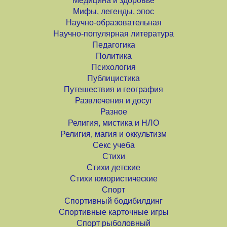
Медицина и здоровье
Мифы, легенды, эпос
Научно-образовательная
Научно-популярная литература
Педагогика
Политика
Психология
Публицистика
Путешествия и география
Развлечения и досуг
Разное
Религия, мистика и НЛО
Религия, магия и оккультизм
Секс учеба
Стихи
Стихи детские
Стихи юмористические
Спорт
Спортивный бодибилдинг
Спортивные карточные игры
Спорт рыболовный