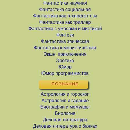
Фантастика научная
Фантастика социальная
Фантастика как технофэнтези
Фантастика как триллер
Фантастика с ужасами и мистикой
Фэнтези
Фантастика эпическая
Фантастика юмористическая
Экшн, приключения
Эротика
Юмор
Юмор программистов
ПОЗНАНИЕ
Астрология и гороскоп
Астрология и гадание
Биографии и мемуары
Биология
Деловая литература
Деловая литература о банках