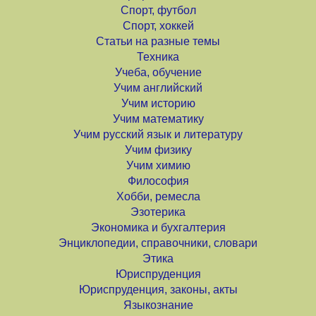
Спорт, футбол
Спорт, хоккей
Статьи на разные темы
Техника
Учеба, обучение
Учим английский
Учим историю
Учим математику
Учим русский язык и литературу
Учим физику
Учим химию
Философия
Хобби, ремесла
Эзотерика
Экономика и бухгалтерия
Энциклопедии, справочники, словари
Этика
Юриспруденция
Юриспруденция, законы, акты
Языкознание