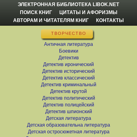
ЭЛЕКТРОННАЯ БИБЛИОТЕКА LIBOK.NET
ПОИСК КНИГ
ЦИТАТЫ И АФОРИЗМЫ
АВТОРАМ И ЧИТАТЕЛЯМ КНИГ
КОНТАКТЫ
ТВОРЧЕСТВО
Античная литература
Боевики
Детектив
Детектив иронический
Детектив исторический
Детектив классический
Детектив криминальный
Детектив крутой
Детектив политический
Детектив полицейский
Детектив шпионский
Детская литература
Детская образовательна литература
Детская остросюжетная литература