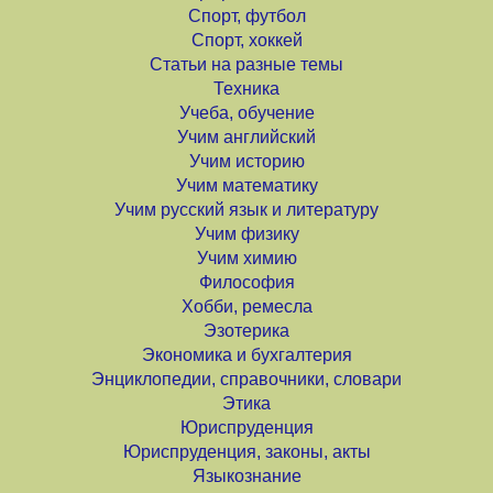
Спорт, футбол
Спорт, хоккей
Статьи на разные темы
Техника
Учеба, обучение
Учим английский
Учим историю
Учим математику
Учим русский язык и литературу
Учим физику
Учим химию
Философия
Хобби, ремесла
Эзотерика
Экономика и бухгалтерия
Энциклопедии, справочники, словари
Этика
Юриспруденция
Юриспруденция, законы, акты
Языкознание