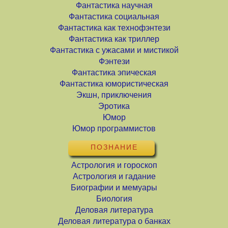
Фантастика научная
Фантастика социальная
Фантастика как технофэнтези
Фантастика как триллер
Фантастика с ужасами и мистикой
Фэнтези
Фантастика эпическая
Фантастика юмористическая
Экшн, приключения
Эротика
Юмор
Юмор программистов
ПОЗНАНИЕ
Астрология и гороскоп
Астрология и гадание
Биографии и мемуары
Биология
Деловая литература
Деловая литература о банках