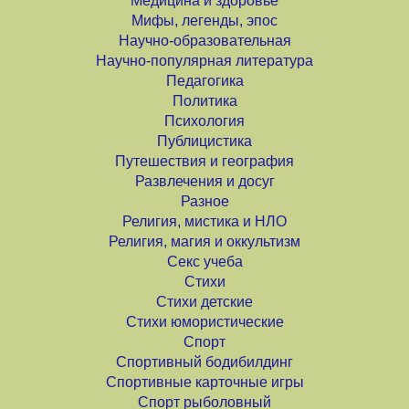
Медицина и здоровье
Мифы, легенды, эпос
Научно-образовательная
Научно-популярная литература
Педагогика
Политика
Психология
Публицистика
Путешествия и география
Развлечения и досуг
Разное
Религия, мистика и НЛО
Религия, магия и оккультизм
Секс учеба
Стихи
Стихи детские
Стихи юмористические
Спорт
Спортивный бодибилдинг
Спортивные карточные игры
Спорт рыболовный