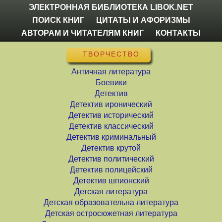
ЭЛЕКТРОННАЯ БИБЛИОТЕКА LIBOK.NET
ПОИСК КНИГ
ЦИТАТЫ И АФОРИЗМЫ
АВТОРАМ И ЧИТАТЕЛЯМ КНИГ
КОНТАКТЫ
ТВОРЧЕСТВО
Античная литература
Боевики
Детектив
Детектив иронический
Детектив исторический
Детектив классический
Детектив криминальный
Детектив крутой
Детектив политический
Детектив полицейский
Детектив шпионский
Детская литература
Детская образовательна литература
Детская остросюжетная литература