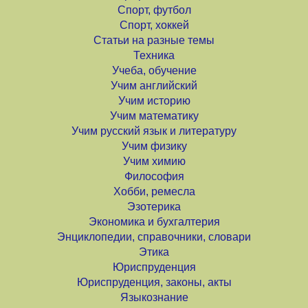
Спорт, футбол
Спорт, хоккей
Статьи на разные темы
Техника
Учеба, обучение
Учим английский
Учим историю
Учим математику
Учим русский язык и литературу
Учим физику
Учим химию
Философия
Хобби, ремесла
Эзотерика
Экономика и бухгалтерия
Энциклопедии, справочники, словари
Этика
Юриспруденция
Юриспруденция, законы, акты
Языкознание