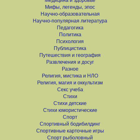
Медицина и здоровье
Мифы, легенды, эпос
Научно-образовательная
Научно-популярная литература
Педагогика
Политика
Психология
Публицистика
Путешествия и география
Развлечения и досуг
Разное
Религия, мистика и НЛО
Религия, магия и оккультизм
Секс учеба
Стихи
Стихи детские
Стихи юмористические
Спорт
Спортивный бодибилдинг
Спортивные карточные игры
Спорт рыболовный