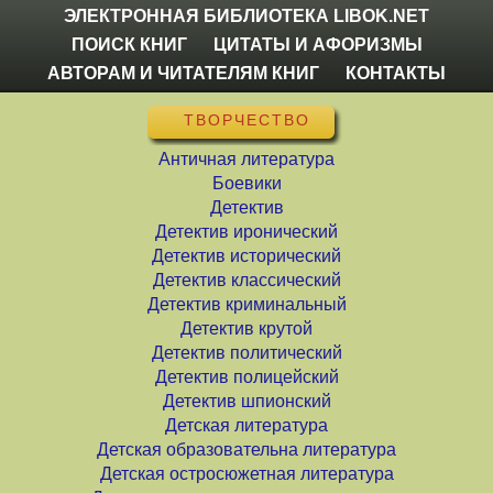
ЭЛЕКТРОННАЯ БИБЛИОТЕКА LIBOK.NET
ПОИСК КНИГ
ЦИТАТЫ И АФОРИЗМЫ
АВТОРАМ И ЧИТАТЕЛЯМ КНИГ
КОНТАКТЫ
ТВОРЧЕСТВО
Античная литература
Боевики
Детектив
Детектив иронический
Детектив исторический
Детектив классический
Детектив криминальный
Детектив крутой
Детектив политический
Детектив полицейский
Детектив шпионский
Детская литература
Детская образовательна литература
Детская остросюжетная литература