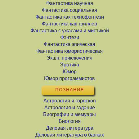
Фантастика научная
Фантастика социальная
Фантастика как технофэнтези
Фантастика как триллер
Фантастика с ужасами и мистикой
Фэнтези
Фантастика эпическая
Фантастика юмористическая
Экшн, приключения
Эротика
Юмор
Юмор программистов
ПОЗНАНИЕ
Астрология и гороскоп
Астрология и гадание
Биографии и мемуары
Биология
Деловая литература
Деловая литература о банках