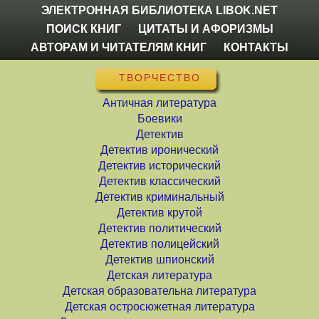
ЭЛЕКТРОННАЯ БИБЛИОТЕКА LIBOK.NET
ПОИСК КНИГ
ЦИТАТЫ И АФОРИЗМЫ
АВТОРАМ И ЧИТАТЕЛЯМ КНИГ
КОНТАКТЫ
ТВОРЧЕСТВО
Античная литература
Боевики
Детектив
Детектив иронический
Детектив исторический
Детектив классический
Детектив криминальный
Детектив крутой
Детектив политический
Детектив полицейский
Детектив шпионский
Детская литература
Детская образовательна литература
Детская остросюжетная литература