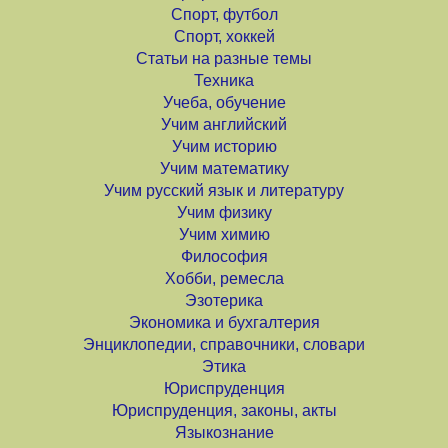
Спорт, футбол
Спорт, хоккей
Статьи на разные темы
Техника
Учеба, обучение
Учим английский
Учим историю
Учим математику
Учим русский язык и литературу
Учим физику
Учим химию
Философия
Хобби, ремесла
Эзотерика
Экономика и бухгалтерия
Энциклопедии, справочники, словари
Этика
Юриспруденция
Юриспруденция, законы, акты
Языкознание