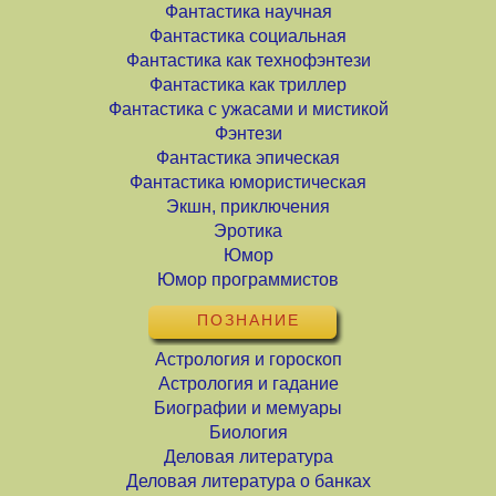
Фантастика научная
Фантастика социальная
Фантастика как технофэнтези
Фантастика как триллер
Фантастика с ужасами и мистикой
Фэнтези
Фантастика эпическая
Фантастика юмористическая
Экшн, приключения
Эротика
Юмор
Юмор программистов
ПОЗНАНИЕ
Астрология и гороскоп
Астрология и гадание
Биографии и мемуары
Биология
Деловая литература
Деловая литература о банках