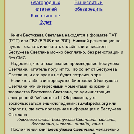
благородных
Вычислить и
читателей
обезвредить
Как в кино не
будет
Книги Бестужева Светлана находятся в формате ТХТ
(RTF) или FB2 (EPUB или PDF). Никакой регистрации не
нужно - скачать или читать онлайн книги писателя
Бестужева Светлана можно бесплатно, без регистрации и
без СМС.
Надеемся, что от скачивания произведения Бестужева
Светлана, читатель получит то, что хочет от Бестужева
Светлана, и его время не будет потрачено зря.
Если кто-либо заинтересуется биографией Бестужева
Светлана или интересными моментами из жизни и
творчества Бестужева Светлана, то администрация
электронной библиотеки LibOk рекомендует
воспользоваться энциклопедиями: ru.wikipedia.org или
bigenc.ru, где есть провернная информация о Бестужева
Светлана.
Ключевые слова: Бестужева Светлана, скачать,
бесплатно, читать, онлайн, книги
После чтения книг
Бестужева Светлана
желательно