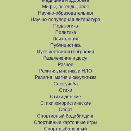
Медицина и здоровье
Мифы, легенды, эпос
Научно-образовательная
Научно-популярная литература
Педагогика
Политика
Психология
Публицистика
Путешествия и география
Развлечения и досуг
Разное
Религия, мистика и НЛО
Религия, магия и оккультизм
Секс учеба
Стихи
Стихи детские
Стихи юмористические
Спорт
Спортивный бодибилдинг
Спортивные карточные игры
Спорт рыболовный