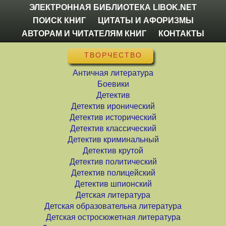
ЭЛЕКТРОННАЯ БИБЛИОТЕКА LIBOK.NET
ПОИСК КНИГ
ЦИТАТЫ И АФОРИЗМЫ
АВТОРАМ И ЧИТАТЕЛЯМ КНИГ
КОНТАКТЫ
ТВОРЧЕСТВО
Античная литература
Боевики
Детектив
Детектив иронический
Детектив исторический
Детектив классический
Детектив криминальный
Детектив крутой
Детектив политический
Детектив полицейский
Детектив шпионский
Детская литература
Детская образовательна литература
Детская остросюжетная литература