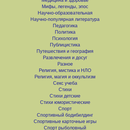
Медицина и здоровье
Мифы, легенды, эпос
Научно-образовательная
Научно-популярная литература
Педагогика
Политика
Психология
Публицистика
Путешествия и география
Развлечения и досуг
Разное
Религия, мистика и НЛО
Религия, магия и оккультизм
Секс учеба
Стихи
Стихи детские
Стихи юмористические
Спорт
Спортивный бодибилдинг
Спортивные карточные игры
Спорт рыболовный