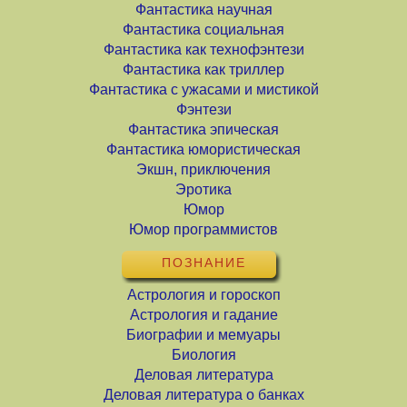
Фантастика научная
Фантастика социальная
Фантастика как технофэнтези
Фантастика как триллер
Фантастика с ужасами и мистикой
Фэнтези
Фантастика эпическая
Фантастика юмористическая
Экшн, приключения
Эротика
Юмор
Юмор программистов
ПОЗНАНИЕ
Астрология и гороскоп
Астрология и гадание
Биографии и мемуары
Биология
Деловая литература
Деловая литература о банках