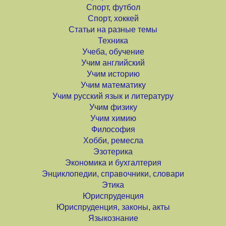
Спорт, футбол
Спорт, хоккей
Статьи на разные темы
Техника
Учеба, обучение
Учим английский
Учим историю
Учим математику
Учим русский язык и литературу
Учим физику
Учим химию
Философия
Хобби, ремесла
Эзотерика
Экономика и бухгалтерия
Энциклопедии, справочники, словари
Этика
Юриспруденция
Юриспруденция, законы, акты
Языкознание