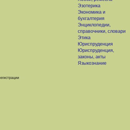
Эзотерика
Экономика и
бухгалтерия
Энциклопедии,
справочники, словари
Этика
Юриспруденция
Юриспруденция,
законы, акты
Языкознание
регистрации