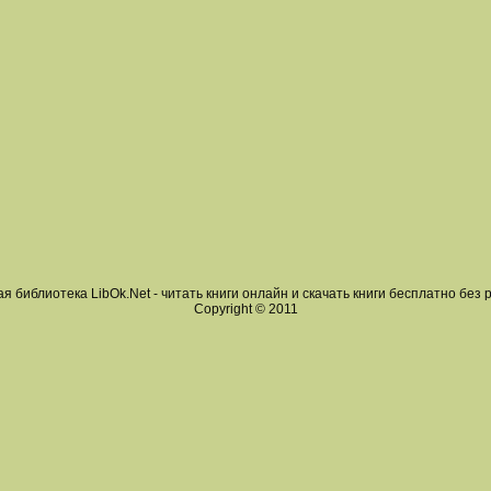
я библиотека LibOk.Net - читать книги онлайн и скачать книги бесплатно без 
Copyright © 2011