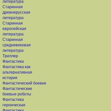
литература
Старинная
древнерусская
литература
Старинная
европейская
литература
Старинная
средневековая
литература
Триллер
Фантастика
Фантастика как
альтернативная
история
Фантастический боевик
Фантастические
боевые роботы
Фантастика
героическая
Фантастика