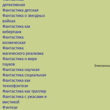
детективная
Фантастика детская
Фантастика о звездных
войнах
Фантастика как
киберпанк
Фантастика
космическая
Фантастика
магического реализма
Фантастика о мире
пауков
Электронна
Фантастика научная
Фантастика социальная
Фантастика как
технофэнтези
Фантастика как триллер
Фантастика с ужасами и
мистикой
Фэнтези