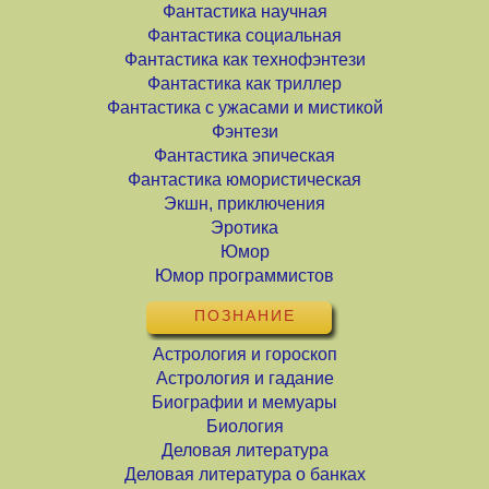
Фантастика научная
Фантастика социальная
Фантастика как технофэнтези
Фантастика как триллер
Фантастика с ужасами и мистикой
Фэнтези
Фантастика эпическая
Фантастика юмористическая
Экшн, приключения
Эротика
Юмор
Юмор программистов
ПОЗНАНИЕ
Астрология и гороскоп
Астрология и гадание
Биографии и мемуары
Биология
Деловая литература
Деловая литература о банках