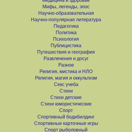
Медицина и здоровье
Мифы, легенды, эпос
Научно-образовательная
Научно-популярная литература
Педагогика
Политика
Психология
Публицистика
Путешествия и география
Развлечения и досуг
Разное
Религия, мистика и НЛО
Религия, магия и оккультизм
Секс учеба
Стихи
Стихи детские
Стихи юмористические
Спорт
Спортивный бодибилдинг
Спортивные карточные игры
Спорт рыболовный