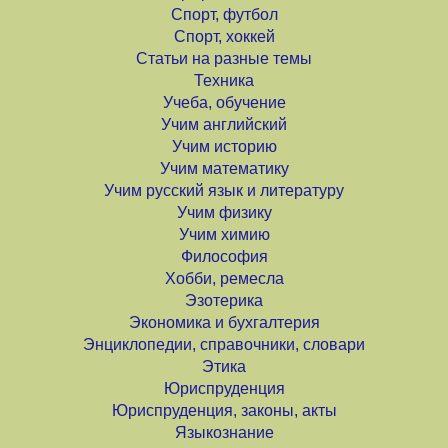
Спорт, футбол
Спорт, хоккей
Статьи на разные темы
Техника
Учеба, обучение
Учим английский
Учим историю
Учим математику
Учим русский язык и литературу
Учим физику
Учим химию
Философия
Хобби, ремесла
Эзотерика
Экономика и бухгалтерия
Энциклопедии, справочники, словари
Этика
Юриспруденция
Юриспруденция, законы, акты
Языкознание