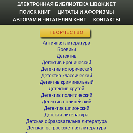
ЭЛЕКТРОННАЯ БИБЛИОТЕКА LIBOK.NET
ПОИСК КНИГ
ЦИТАТЫ И АФОРИЗМЫ
АВТОРАМ И ЧИТАТЕЛЯМ КНИГ
КОНТАКТЫ
ТВОРЧЕСТВО
Античная литература
Боевики
Детектив
Детектив иронический
Детектив исторический
Детектив классический
Детектив криминальный
Детектив крутой
Детектив политический
Детектив полицейский
Детектив шпионский
Детская литература
Детская образовательна литература
Детская остросюжетная литература