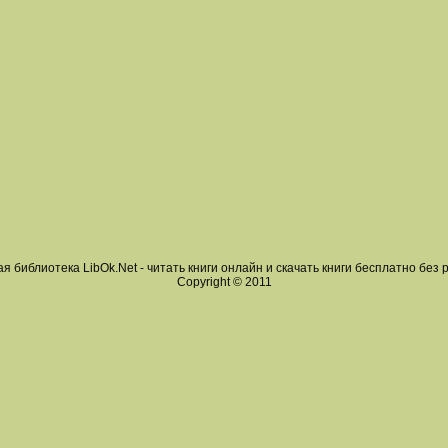
я библиотека LibOk.Net - читать книги онлайн и скачать книги бесплатно без 
Copyright © 2011