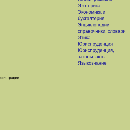
Эзотерика
Экономика и
бухгалтерия
Энциклопедии,
справочники, словари
Этика
Юриспруденция
Юриспруденция,
законы, акты
Языкознание
регистрации