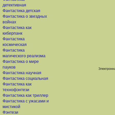
детективная
Фантастика детская
Фантастика о звездных
войнах
Фантастика как
киберпанк
Фантастика
космическая
Фантастика
магического реализма
Фантастика о мире
пауков
Электронна
Фантастика научная
Фантастика социальная
Фантастика как
технофэнтези
Фантастика как триллер
Фантастика с ужасами и
мистикой
Фэнтези