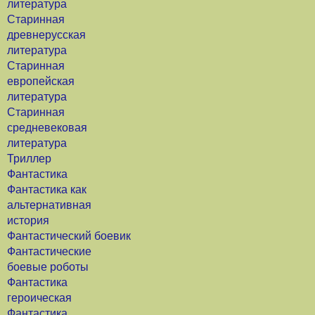
литература
Старинная
древнерусская
литература
Старинная
европейская
литература
Старинная
средневековая
литература
Триллер
Фантастика
Фантастика как
альтернативная
история
Фантастический боевик
Фантастические
боевые роботы
Фантастика
героическая
Фантастика