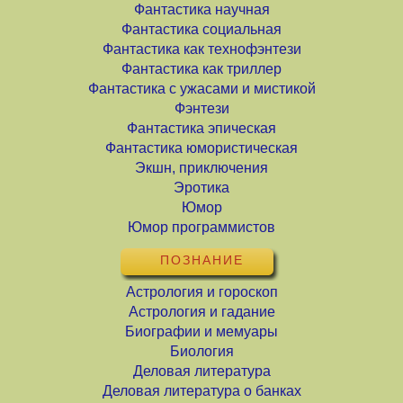
Фантастика научная
Фантастика социальная
Фантастика как технофэнтези
Фантастика как триллер
Фантастика с ужасами и мистикой
Фэнтези
Фантастика эпическая
Фантастика юмористическая
Экшн, приключения
Эротика
Юмор
Юмор программистов
ПОЗНАНИЕ
Астрология и гороскоп
Астрология и гадание
Биографии и мемуары
Биология
Деловая литература
Деловая литература о банках