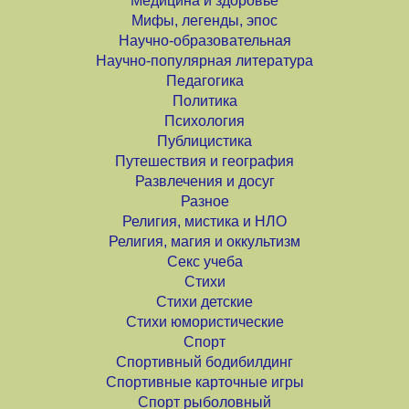
Медицина и здоровье
Мифы, легенды, эпос
Научно-образовательная
Научно-популярная литература
Педагогика
Политика
Психология
Публицистика
Путешествия и география
Развлечения и досуг
Разное
Религия, мистика и НЛО
Религия, магия и оккультизм
Секс учеба
Стихи
Стихи детские
Стихи юмористические
Спорт
Спортивный бодибилдинг
Спортивные карточные игры
Спорт рыболовный