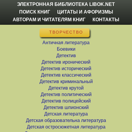
ЭЛЕКТРОННАЯ БИБЛИОТЕКА LIBOK.NET
ПОИСК КНИГ
ЦИТАТЫ И АФОРИЗМЫ
АВТОРАМ И ЧИТАТЕЛЯМ КНИГ
КОНТАКТЫ
ТВОРЧЕСТВО
Античная литература
Боевики
Детектив
Детектив иронический
Детектив исторический
Детектив классический
Детектив криминальный
Детектив крутой
Детектив политический
Детектив полицейский
Детектив шпионский
Детская литература
Детская образовательна литература
Детская остросюжетная литература