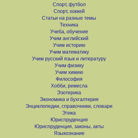
Спорт, футбол
Спорт, хоккей
Статьи на разные темы
Техника
Учеба, обучение
Учим английский
Учим историю
Учим математику
Учим русский язык и литературу
Учим физику
Учим химию
Философия
Хобби, ремесла
Эзотерика
Экономика и бухгалтерия
Энциклопедии, справочники, словари
Этика
Юриспруденция
Юриспруденция, законы, акты
Языкознание