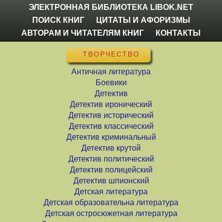
ЭЛЕКТРОННАЯ БИБЛИОТЕКА LIBOK.NET
ПОИСК КНИГ
ЦИТАТЫ И АФОРИЗМЫ
АВТОРАМ И ЧИТАТЕЛЯМ КНИГ
КОНТАКТЫ
ТВОРЧЕСТВО
Античная литература
Боевики
Детектив
Детектив иронический
Детектив исторический
Детектив классический
Детектив криминальный
Детектив крутой
Детектив политический
Детектив полицейский
Детектив шпионский
Детская литература
Детская образовательна литература
Детская остросюжетная литература