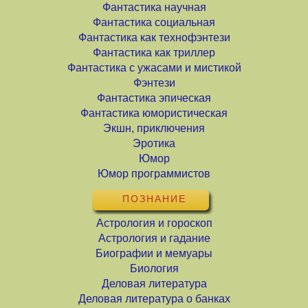
Фантастика научная
Фантастика социальная
Фантастика как технофэнтези
Фантастика как триллер
Фантастика с ужасами и мистикой
Фэнтези
Фантастика эпическая
Фантастика юмористическая
Экшн, приключения
Эротика
Юмор
Юмор программистов
ПОЗНАНИЕ
Астрология и гороскоп
Астрология и гадание
Биографии и мемуары
Биология
Деловая литература
Деловая литература о банках