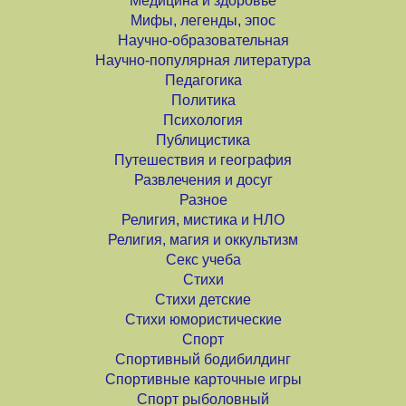
Медицина и здоровье
Мифы, легенды, эпос
Научно-образовательная
Научно-популярная литература
Педагогика
Политика
Психология
Публицистика
Путешествия и география
Развлечения и досуг
Разное
Религия, мистика и НЛО
Религия, магия и оккультизм
Секс учеба
Стихи
Стихи детские
Стихи юмористические
Спорт
Спортивный бодибилдинг
Спортивные карточные игры
Спорт рыболовный