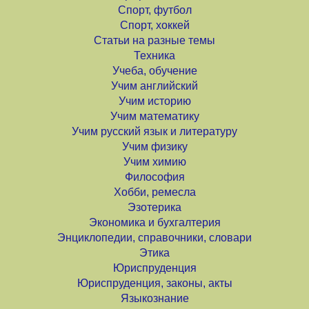
Спорт, футбол
Спорт, хоккей
Статьи на разные темы
Техника
Учеба, обучение
Учим английский
Учим историю
Учим математику
Учим русский язык и литературу
Учим физику
Учим химию
Философия
Хобби, ремесла
Эзотерика
Экономика и бухгалтерия
Энциклопедии, справочники, словари
Этика
Юриспруденция
Юриспруденция, законы, акты
Языкознание