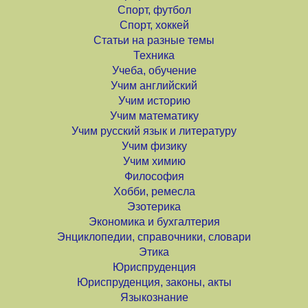
Спорт, футбол
Спорт, хоккей
Статьи на разные темы
Техника
Учеба, обучение
Учим английский
Учим историю
Учим математику
Учим русский язык и литературу
Учим физику
Учим химию
Философия
Хобби, ремесла
Эзотерика
Экономика и бухгалтерия
Энциклопедии, справочники, словари
Этика
Юриспруденция
Юриспруденция, законы, акты
Языкознание