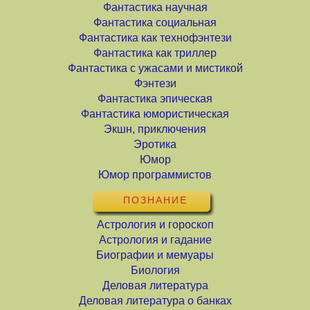
Фантастика научная
Фантастика социальная
Фантастика как технофэнтези
Фантастика как триллер
Фантастика с ужасами и мистикой
Фэнтези
Фантастика эпическая
Фантастика юмористическая
Экшн, приключения
Эротика
Юмор
Юмор программистов
ПОЗНАНИЕ
Астрология и гороскоп
Астрология и гадание
Биографии и мемуары
Биология
Деловая литература
Деловая литература о банках