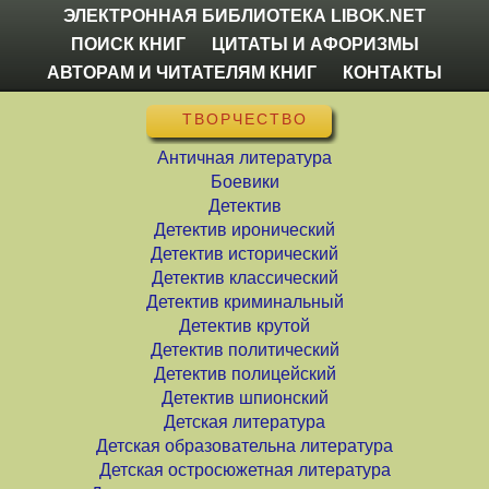
ЭЛЕКТРОННАЯ БИБЛИОТЕКА LIBOK.NET
ПОИСК КНИГ
ЦИТАТЫ И АФОРИЗМЫ
АВТОРАМ И ЧИТАТЕЛЯМ КНИГ
КОНТАКТЫ
ТВОРЧЕСТВО
Античная литература
Боевики
Детектив
Детектив иронический
Детектив исторический
Детектив классический
Детектив криминальный
Детектив крутой
Детектив политический
Детектив полицейский
Детектив шпионский
Детская литература
Детская образовательна литература
Детская остросюжетная литература