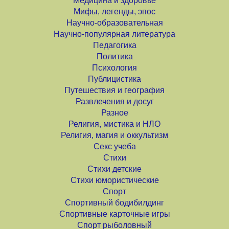
Медицина и здоровье
Мифы, легенды, эпос
Научно-образовательная
Научно-популярная литература
Педагогика
Политика
Психология
Публицистика
Путешествия и география
Развлечения и досуг
Разное
Религия, мистика и НЛО
Религия, магия и оккультизм
Секс учеба
Стихи
Стихи детские
Стихи юмористические
Спорт
Спортивный бодибилдинг
Спортивные карточные игры
Спорт рыболовный