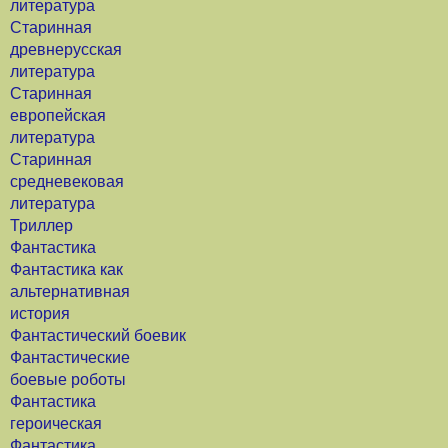
литература
Старинная
древнерусская
литература
Старинная
европейская
литература
Старинная
средневековая
литература
Триллер
Фантастика
Фантастика как
альтернативная
история
Фантастический боевик
Фантастические
боевые роботы
Фантастика
героическая
Фантастика