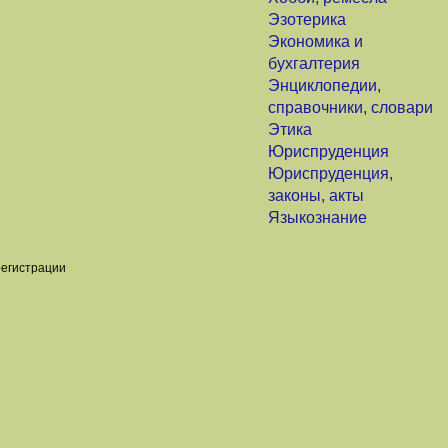
Эзотерика
Экономика и
бухгалтерия
Энциклопедии,
справочники, словари
Этика
Юриспруденция
Юриспруденция,
законы, акты
Языкознание
регистрации