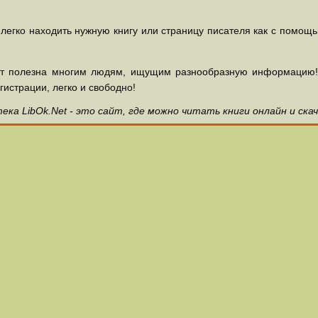
 легко находить нужную книгу или страницу писателя как с помощ
ет полезна многим людям, ищущим разнообразную информацию! З
гистрации, легко и свободно!
ка LibOk.Net - это сайт, где можно читать книги онлайн и ска