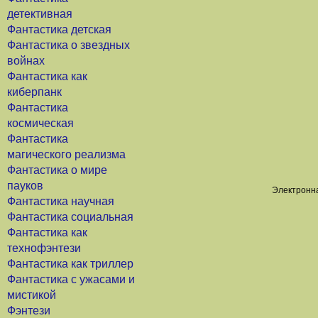
детективная
Фантастика детская
Фантастика о звездных
войнах
Фантастика как
киберпанк
Фантастика
космическая
Фантастика
магического реализма
Фантастика о мире
пауков
Электронна
Фантастика научная
Фантастика социальная
Фантастика как
технофэнтези
Фантастика как триллер
Фантастика с ужасами и
мистикой
Фэнтези