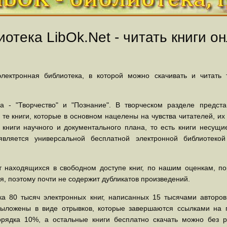
отека LibOk.Net - читать книги он
ектронная библиотека, в которой можно скачивать и читать
 - "Творчество" и "Познание". В творческом разделе предст
 те книги, которые в основном нацелены на чувства читателей, и
 книги научного и документального плана, то есть книги несу
вляется универсальной бесплатной электронной библиотеко
 находящихся в свободном доступе книг, по нашим оценкам, пор
, поэтому почти не содержит дубликатов произведений.
а 80 тысяч электронных книг, написанных 15 тысячами авторов.
выложены в виде отрывков, которые завершаются ссылками на 
орядка 10%, а остальные книги бесплатно скачать можно без р