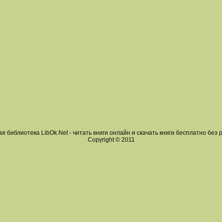
я библиотека LibOk.Net - читать книги онлайн и скачать книги бесплатно без 
Copyright © 2011