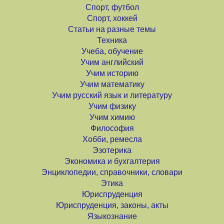
Спорт, футбол
Спорт, хоккей
Статьи на разные темы
Техника
Учеба, обучение
Учим английский
Учим историю
Учим математику
Учим русский язык и литературу
Учим физику
Учим химию
Философия
Хобби, ремесла
Эзотерика
Экономика и бухгалтерия
Энциклопедии, справочники, словари
Этика
Юриспруденция
Юриспруденция, законы, акты
Языкознание