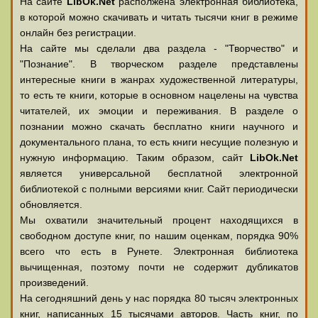
На сайте
LibOk.Net
располжена электронная библиотека,
в которой можно скачивать и читать тысячи книг в режиме
онлайн без регистрации.
На сайте мы сделали два раздела - "Творчество" и
"Познание". В творческом разделе представлены
интересные книги в жанрах художественной литературы,
то есть те книги, которые в основном нацелены на чувства
читателей, их эмоции и переживания. В разделе о
познании можно скачать бесплатно книги научного и
документального плана, то есть книги несущие полезную и
нужную информацию. Таким образом, сайт
LibOk.Net
является универсальной бесплатной электронной
библиотекой с полными версиями книг. Сайт периодически
обновляется.
Мы охватили значительный процент находящихся в
свободном доступе книг, по нашим оценкам, порядка 90%
всего что есть в Рунете. Электронная библиотека
вычищенная, поэтому почти не содержит дубликатов
произведений.
На сегодняшний день у нас порядка 80 тысяч электронных
книг, написанных 15 тысячами авторов. Часть книг, по