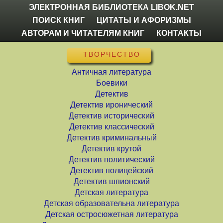
ЭЛЕКТРОННАЯ БИБЛИОТЕКА LIBOK.NET
ПОИСК КНИГ
ЦИТАТЫ И АФОРИЗМЫ
АВТОРАМ И ЧИТАТЕЛЯМ КНИГ
КОНТАКТЫ
ТВОРЧЕСТВО
Античная литература
Боевики
Детектив
Детектив иронический
Детектив исторический
Детектив классический
Детектив криминальный
Детектив крутой
Детектив политический
Детектив полицейский
Детектив шпионский
Детская литература
Детская образовательна литература
Детская остросюжетная литература