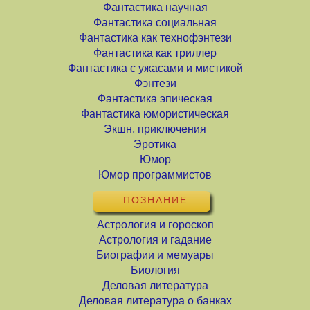
Фантастика научная
Фантастика социальная
Фантастика как технофэнтези
Фантастика как триллер
Фантастика с ужасами и мистикой
Фэнтези
Фантастика эпическая
Фантастика юмористическая
Экшн, приключения
Эротика
Юмор
Юмор программистов
ПОЗНАНИЕ
Астрология и гороскоп
Астрология и гадание
Биографии и мемуары
Биология
Деловая литература
Деловая литература о банках