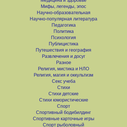
Медицина и здоровье
Мифы, легенды, эпос
Научно-образовательная
Научно-популярная литература
Педагогика
Политика
Психология
Публицистика
Путешествия и география
Развлечения и досуг
Разное
Религия, мистика и НЛО
Религия, магия и оккультизм
Секс учеба
Стихи
Стихи детские
Стихи юмористические
Спорт
Спортивный бодибилдинг
Спортивные карточные игры
Спорт рыболовный