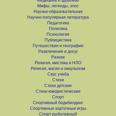
Медицина и здоровье
Мифы, легенды, эпос
Научно-образовательная
Научно-популярная литература
Педагогика
Политика
Психология
Публицистика
Путешествия и география
Развлечения и досуг
Разное
Религия, мистика и НЛО
Религия, магия и оккультизм
Секс учеба
Стихи
Стихи детские
Стихи юмористические
Спорт
Спортивный бодибилдинг
Спортивные карточные игры
Спорт рыболовный