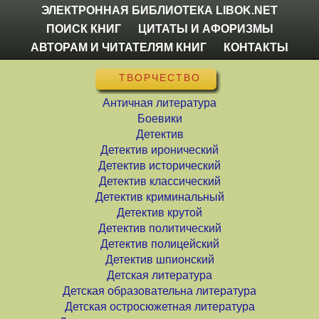
ЭЛЕКТРОННАЯ БИБЛИОТЕКА LIBOK.NET
ПОИСК КНИГ
ЦИТАТЫ И АФОРИЗМЫ
АВТОРАМ И ЧИТАТЕЛЯМ КНИГ
КОНТАКТЫ
ТВОРЧЕСТВО
Античная литература
Боевики
Детектив
Детектив иронический
Детектив исторический
Детектив классический
Детектив криминальный
Детектив крутой
Детектив политический
Детектив полицейский
Детектив шпионский
Детская литература
Детская образовательна литература
Детская остросюжетная литература