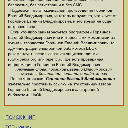
бесплатно, без регистрации и без СМС.
Надеемся, что от скачивания произведения Горяинов
Евгений Владимирович, читатель получит то, что хочет от
Горяинов Евгений Владимирович, и его время не будет
потрачено зря.
Если кто-либо заинтересуется биографией Горяинов
Евгений Владимирович или интересными моментами из
жизни и творчества Горяинов Евгений Владимирович, то
администрация электронной библиотеки LibOk
рекомендует воспользоваться энциклопедиями:
ru.wikipedia.org или bigenc.ru, где есть провернная
информация о Горяинов Евгений Владимирович.
Ключевые слова: Горяинов Евгений Владимирович,
скачать, бесплатно, читать, онлайн, книги
После чтения книг
Горяинов Евгений Владимирович
желательно проставить ссылку на эту страницу автора
Горяинов Евгений Владимирович в электронной
библиотеки LibOk
ПОИСК КНИГ
ТОП лучших