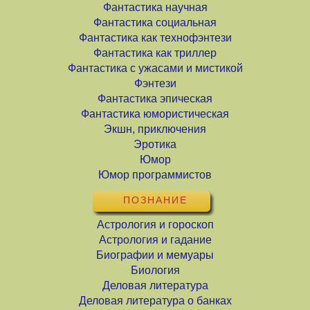
Фантастика научная
Фантастика социальная
Фантастика как технофэнтези
Фантастика как триллер
Фантастика с ужасами и мистикой
Фэнтези
Фантастика эпическая
Фантастика юмористическая
Экшн, приключения
Эротика
Юмор
Юмор программистов
ПОЗНАНИЕ
Астрология и гороскоп
Астрология и гадание
Биографии и мемуары
Биология
Деловая литература
Деловая литература о банках