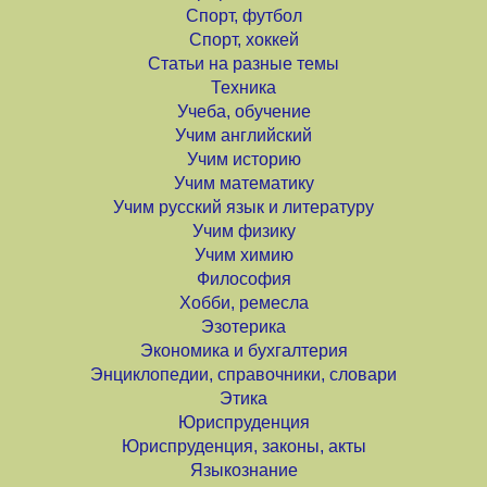
Спорт, футбол
Спорт, хоккей
Статьи на разные темы
Техника
Учеба, обучение
Учим английский
Учим историю
Учим математику
Учим русский язык и литературу
Учим физику
Учим химию
Философия
Хобби, ремесла
Эзотерика
Экономика и бухгалтерия
Энциклопедии, справочники, словари
Этика
Юриспруденция
Юриспруденция, законы, акты
Языкознание