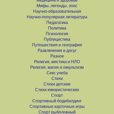
Медицина и здоровье
Мифы, легенды, эпос
Научно-образовательная
Научно-популярная литература
Педагогика
Политика
Психология
Публицистика
Путешествия и география
Развлечения и досуг
Разное
Религия, мистика и НЛО
Религия, магия и оккультизм
Секс учеба
Стихи
Стихи детские
Стихи юмористические
Спорт
Спортивный бодибилдинг
Спортивные карточные игры
Спорт рыболовный