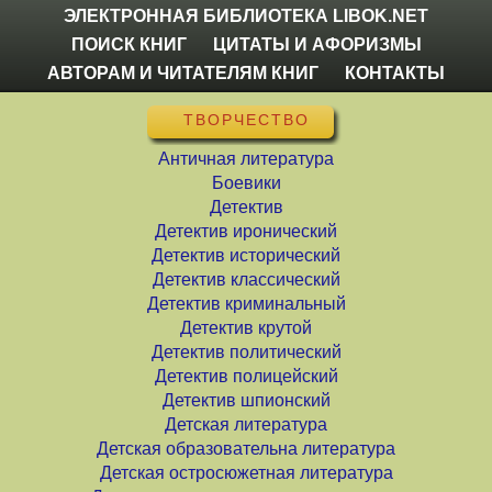
ЭЛЕКТРОННАЯ БИБЛИОТЕКА LIBOK.NET
ПОИСК КНИГ
ЦИТАТЫ И АФОРИЗМЫ
АВТОРАМ И ЧИТАТЕЛЯМ КНИГ
КОНТАКТЫ
ТВОРЧЕСТВО
Античная литература
Боевики
Детектив
Детектив иронический
Детектив исторический
Детектив классический
Детектив криминальный
Детектив крутой
Детектив политический
Детектив полицейский
Детектив шпионский
Детская литература
Детская образовательна литература
Детская остросюжетная литература