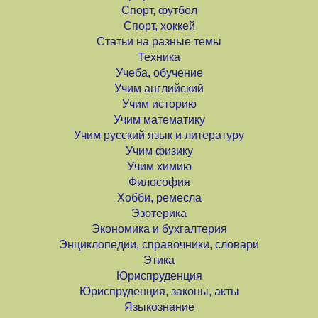
Спорт, футбол
Спорт, хоккей
Статьи на разные темы
Техника
Учеба, обучение
Учим английский
Учим историю
Учим математику
Учим русский язык и литературу
Учим физику
Учим химию
Философия
Хобби, ремесла
Эзотерика
Экономика и бухгалтерия
Энциклопедии, справочники, словари
Этика
Юриспруденция
Юриспруденция, законы, акты
Языкознание