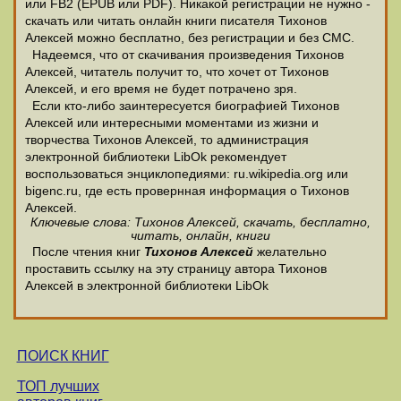
или FB2 (EPUB или PDF). Никакой регистрации не нужно -
скачать или читать онлайн книги писателя Тихонов
Алексей можно бесплатно, без регистрации и без СМС.
Надеемся, что от скачивания произведения Тихонов
Алексей, читатель получит то, что хочет от Тихонов
Алексей, и его время не будет потрачено зря.
Если кто-либо заинтересуется биографией Тихонов
Алексей или интересными моментами из жизни и
творчества Тихонов Алексей, то администрация
электронной библиотеки LibOk рекомендует
воспользоваться энциклопедиями: ru.wikipedia.org или
bigenc.ru, где есть провернная информация о Тихонов
Алексей.
Ключевые слова: Тихонов Алексей, скачать, бесплатно,
читать, онлайн, книги
После чтения книг
Тихонов Алексей
желательно
проставить ссылку на эту страницу автора Тихонов
Алексей в электронной библиотеки LibOk
ПОИСК КНИГ
ТОП лучших