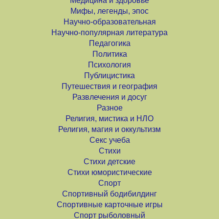
Медицина и здоровье
Мифы, легенды, эпос
Научно-образовательная
Научно-популярная литература
Педагогика
Политика
Психология
Публицистика
Путешествия и география
Развлечения и досуг
Разное
Религия, мистика и НЛО
Религия, магия и оккультизм
Секс учеба
Стихи
Стихи детские
Стихи юмористические
Спорт
Спортивный бодибилдинг
Спортивные карточные игры
Спорт рыболовный