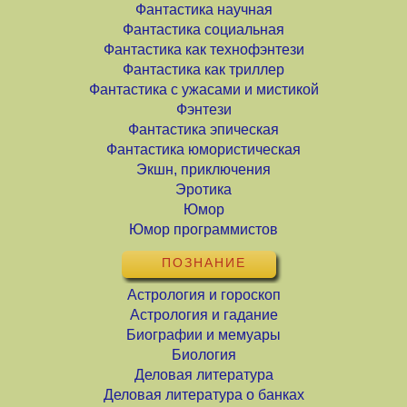
Фантастика научная
Фантастика социальная
Фантастика как технофэнтези
Фантастика как триллер
Фантастика с ужасами и мистикой
Фэнтези
Фантастика эпическая
Фантастика юмористическая
Экшн, приключения
Эротика
Юмор
Юмор программистов
ПОЗНАНИЕ
Астрология и гороскоп
Астрология и гадание
Биографии и мемуары
Биология
Деловая литература
Деловая литература о банках