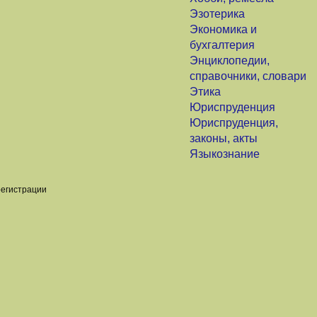
Эзотерика
Экономика и
бухгалтерия
Энциклопедии,
справочники, словари
Этика
Юриспруденция
Юриспруденция,
законы, акты
Языкознание
регистрации