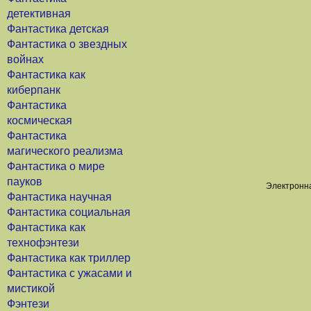
детективная
Фантастика детская
Фантастика о звездных
войнах
Фантастика как
киберпанк
Фантастика
космическая
Фантастика
магического реализма
Фантастика о мире
пауков
Электронна
Фантастика научная
Фантастика социальная
Фантастика как
технофэнтези
Фантастика как триллер
Фантастика с ужасами и
мистикой
Фэнтези