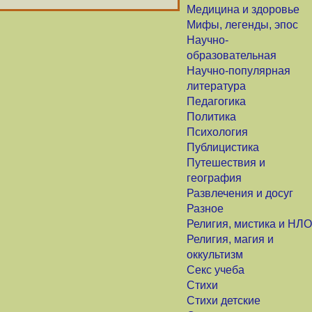
Медицина и здоровье
Мифы, легенды, эпос
Научно-
образовательная
Научно-популярная
литература
Педагогика
Политика
Психология
Публицистика
Путешествия и
география
Развлечения и досуг
Разное
Религия, мистика и НЛО
Религия, магия и
оккультизм
Секс учеба
Стихи
Стихи детские