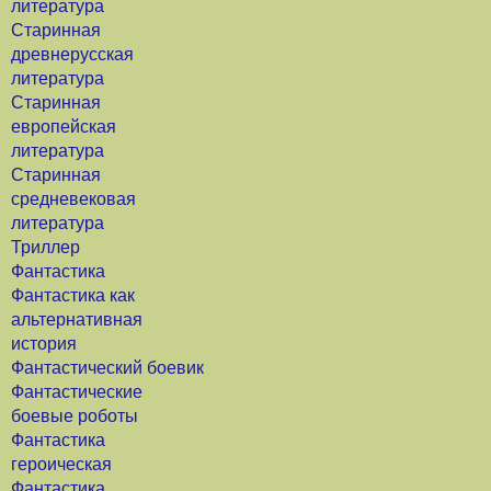
литература
Старинная
древнерусская
литература
Старинная
европейская
литература
Старинная
средневековая
литература
Триллер
Фантастика
Фантастика как
альтернативная
история
Фантастический боевик
Фантастические
боевые роботы
Фантастика
героическая
Фантастика