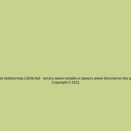
я библиотека LibOk.Net - читать книги онлайн и скачать книги бесплатно без 
Copyright © 2011