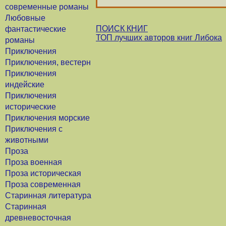
современные романы
Любовные
ПОИСК КНИГ
фантастические
ТОП лучших авторов книг Либока
романы
Приключения
Приключения, вестерн
Приключения
индейские
Приключения
исторические
Приключения морские
Приключения с
животными
Проза
Проза военная
Проза историческая
Проза современная
Старинная литература
Старинная
древневосточная