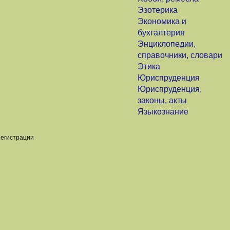
Эзотерика
Экономика и
бухгалтерия
Энциклопедии,
справочники, словари
Этика
Юриспруденция
Юриспруденция,
законы, акты
Языкознание
регистрации