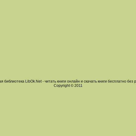
я библиотека LibOk.Net - читать книги онлайн и скачать книги бесплатно без 
Copyright © 2011