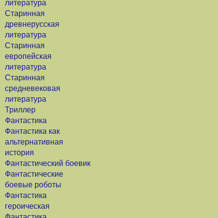
литература
Старинная
древнерусская
литература
Старинная
европейская
литература
Старинная
средневековая
литература
Триллер
Фантастика
Фантастика как
альтернативная
история
Фантастический боевик
Фантастические
боевые роботы
Фантастика
героическая
Фантастика