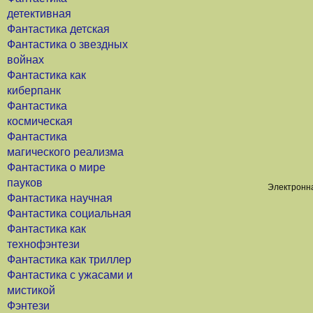
детективная
Фантастика детская
Фантастика о звездных
войнах
Фантастика как
киберпанк
Фантастика
космическая
Фантастика
магического реализма
Фантастика о мире
пауков
Электронна
Фантастика научная
Фантастика социальная
Фантастика как
технофэнтези
Фантастика как триллер
Фантастика с ужасами и
мистикой
Фэнтези