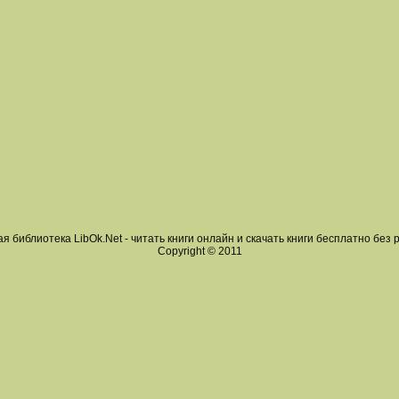
я библиотека LibOk.Net - читать книги онлайн и скачать книги бесплатно без 
Copyright © 2011