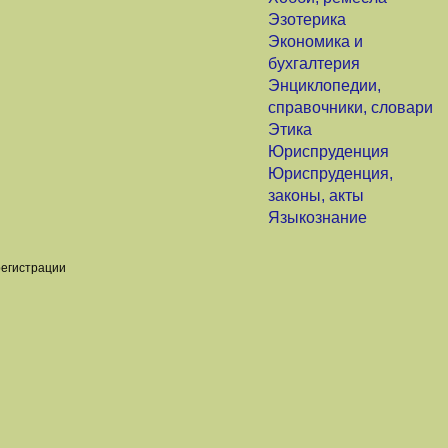
Эзотерика
Экономика и
бухгалтерия
Энциклопедии,
справочники, словари
Этика
Юриспруденция
Юриспруденция,
законы, акты
Языкознание
регистрации