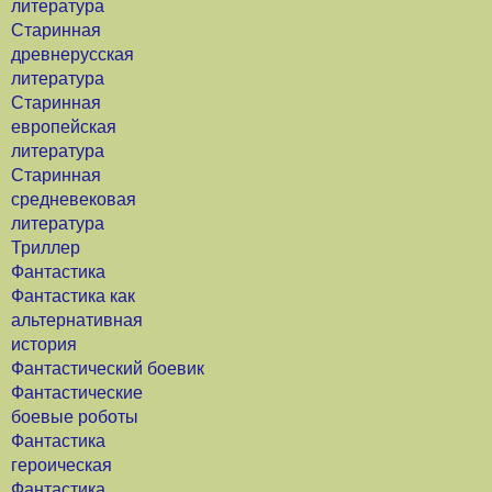
литература
Старинная
древнерусская
литература
Старинная
европейская
литература
Старинная
средневековая
литература
Триллер
Фантастика
Фантастика как
альтернативная
история
Фантастический боевик
Фантастические
боевые роботы
Фантастика
героическая
Фантастика