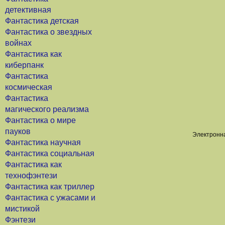
детективная
Фантастика детская
Фантастика о звездных
войнах
Фантастика как
киберпанк
Фантастика
космическая
Фантастика
магического реализма
Фантастика о мире
пауков
Электронна
Фантастика научная
Фантастика социальная
Фантастика как
технофэнтези
Фантастика как триллер
Фантастика с ужасами и
мистикой
Фэнтези