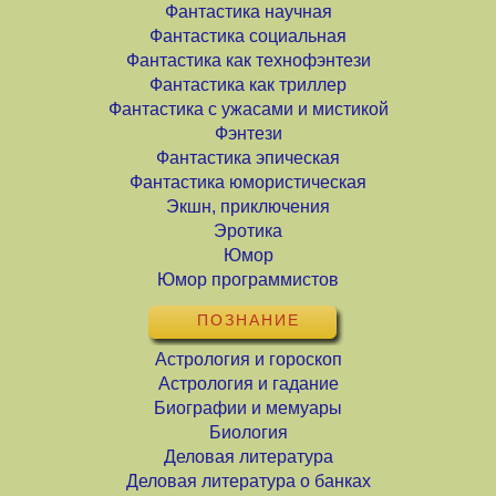
Фантастика научная
Фантастика социальная
Фантастика как технофэнтези
Фантастика как триллер
Фантастика с ужасами и мистикой
Фэнтези
Фантастика эпическая
Фантастика юмористическая
Экшн, приключения
Эротика
Юмор
Юмор программистов
ПОЗНАНИЕ
Астрология и гороскоп
Астрология и гадание
Биографии и мемуары
Биология
Деловая литература
Деловая литература о банках