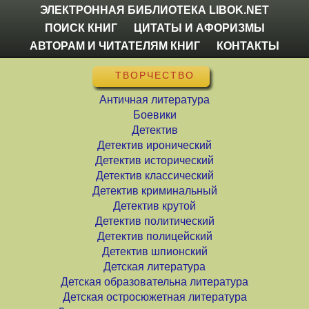
ЭЛЕКТРОННАЯ БИБЛИОТЕКА LIBOK.NET
ПОИСК КНИГ
ЦИТАТЫ И АФОРИЗМЫ
АВТОРАМ И ЧИТАТЕЛЯМ КНИГ
КОНТАКТЫ
ТВОРЧЕСТВО
Античная литература
Боевики
Детектив
Детектив иронический
Детектив исторический
Детектив классический
Детектив криминальный
Детектив крутой
Детектив политический
Детектив полицейский
Детектив шпионский
Детская литература
Детская образовательна литература
Детская остросюжетная литература