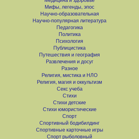
Медицина и здоровье
Мифы, легенды, эпос
Научно-образовательная
Научно-популярная литература
Педагогика
Политика
Психология
Публицистика
Путешествия и география
Развлечения и досуг
Разное
Религия, мистика и НЛО
Религия, магия и оккультизм
Секс учеба
Стихи
Стихи детские
Стихи юмористические
Спорт
Спортивный бодибилдинг
Спортивные карточные игры
Спорт рыболовный