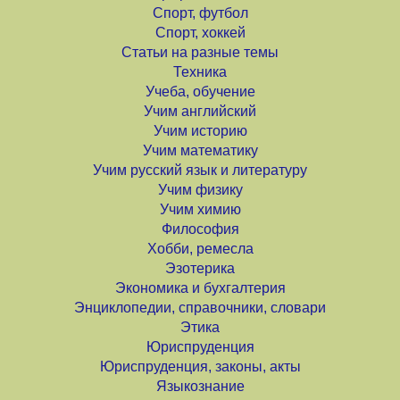
Спорт, футбол
Спорт, хоккей
Статьи на разные темы
Техника
Учеба, обучение
Учим английский
Учим историю
Учим математику
Учим русский язык и литературу
Учим физику
Учим химию
Философия
Хобби, ремесла
Эзотерика
Экономика и бухгалтерия
Энциклопедии, справочники, словари
Этика
Юриспруденция
Юриспруденция, законы, акты
Языкознание