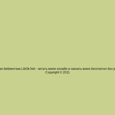
я библиотека LibOk.Net - читать книги онлайн и скачать книги бесплатно без 
Copyright © 2011