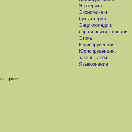
Эзотерика
Экономика и
бухгалтерия
Энциклопедии,
справочники, словари
Этика
Юриспруденция
Юриспруденция,
законы, акты
Языкознание
регистрации