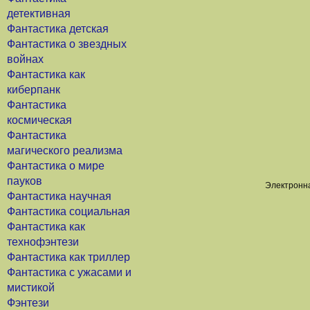
детективная
Фантастика детская
Фантастика о звездных
войнах
Фантастика как
киберпанк
Фантастика
космическая
Фантастика
магического реализма
Фантастика о мире
пауков
Электронна
Фантастика научная
Фантастика социальная
Фантастика как
технофэнтези
Фантастика как триллер
Фантастика с ужасами и
мистикой
Фэнтези