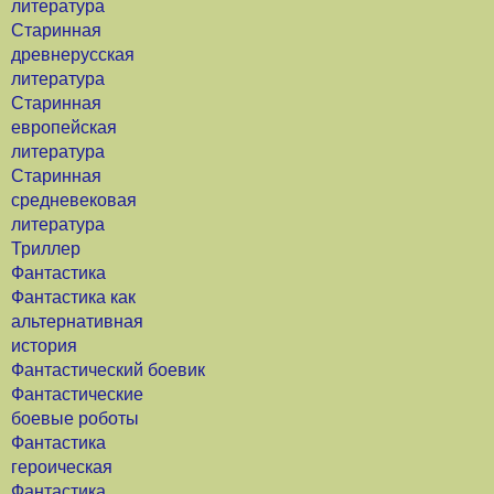
литература
Старинная
древнерусская
литература
Старинная
европейская
литература
Старинная
средневековая
литература
Триллер
Фантастика
Фантастика как
альтернативная
история
Фантастический боевик
Фантастические
боевые роботы
Фантастика
героическая
Фантастика