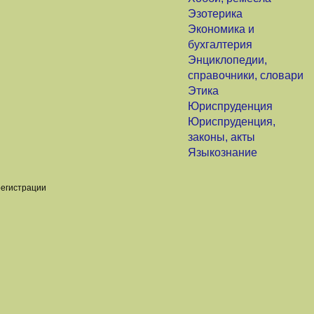
Эзотерика
Экономика и
бухгалтерия
Энциклопедии,
справочники, словари
Этика
Юриспруденция
Юриспруденция,
законы, акты
Языкознание
регистрации