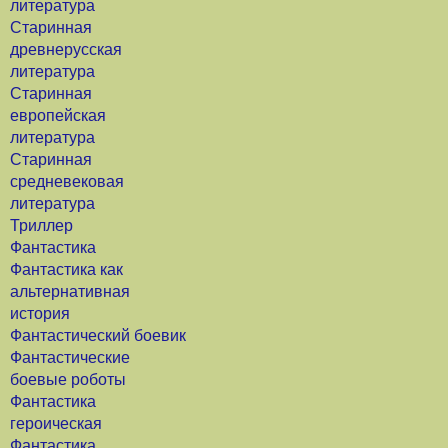
литература
Старинная
древнерусская
литература
Старинная
европейская
литература
Старинная
средневековая
литература
Триллер
Фантастика
Фантастика как
альтернативная
история
Фантастический боевик
Фантастические
боевые роботы
Фантастика
героическая
Фантастика