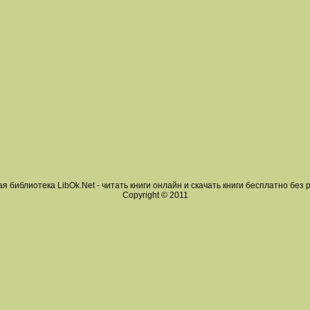
я библиотека LibOk.Net - читать книги онлайн и скачать книги бесплатно без 
Copyright © 2011