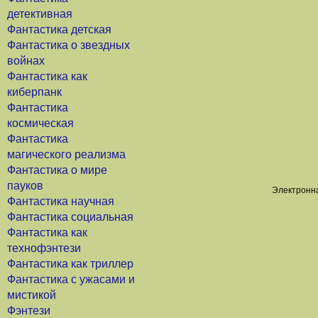
детективная
Фантастика детская
Фантастика о звездных
войнах
Фантастика как
киберпанк
Фантастика
космическая
Фантастика
магического реализма
Фантастика о мире
пауков
Электронна
Фантастика научная
Фантастика социальная
Фантастика как
технофэнтези
Фантастика как триллер
Фантастика с ужасами и
мистикой
Фэнтези