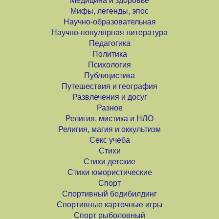
Медицина и здоровье
Мифы, легенды, эпос
Научно-образовательная
Научно-популярная литература
Педагогика
Политика
Психология
Публицистика
Путешествия и география
Развлечения и досуг
Разное
Религия, мистика и НЛО
Религия, магия и оккультизм
Секс учеба
Стихи
Стихи детские
Стихи юмористические
Спорт
Спортивный бодибилдинг
Спортивные карточные игры
Спорт рыболовный