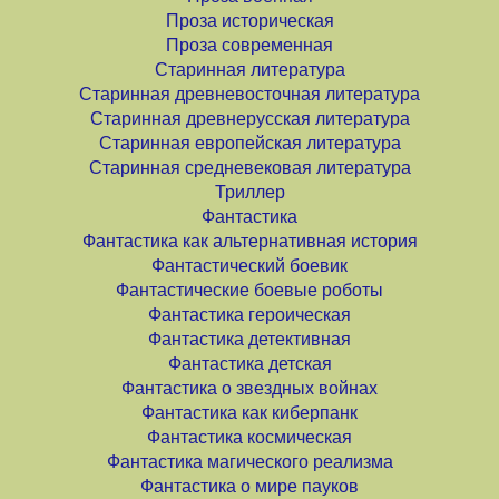
Проза историческая
Проза современная
Старинная литература
Старинная древневосточная литература
Старинная древнерусская литература
Старинная европейская литература
Старинная средневековая литература
Триллер
Фантастика
Фантастика как альтернативная история
Фантастический боевик
Фантастические боевые роботы
Фантастика героическая
Фантастика детективная
Фантастика детская
Фантастика о звездных войнах
Фантастика как киберпанк
Фантастика космическая
Фантастика магического реализма
Фантастика о мире пауков