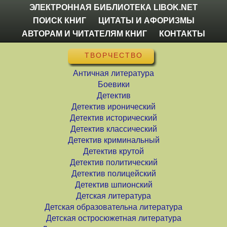
ЭЛЕКТРОННАЯ БИБЛИОТЕКА LIBOK.NET
ПОИСК КНИГ
ЦИТАТЫ И АФОРИЗМЫ
АВТОРАМ И ЧИТАТЕЛЯМ КНИГ
КОНТАКТЫ
ТВОРЧЕСТВО
Античная литература
Боевики
Детектив
Детектив иронический
Детектив исторический
Детектив классический
Детектив криминальный
Детектив крутой
Детектив политический
Детектив полицейский
Детектив шпионский
Детская литература
Детская образовательна литература
Детская остросюжетная литература