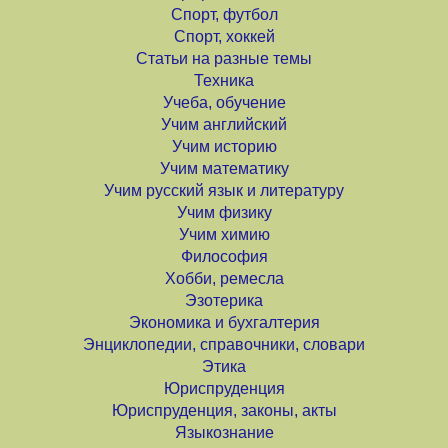
Спорт, футбол
Спорт, хоккей
Статьи на разные темы
Техника
Учеба, обучение
Учим английский
Учим историю
Учим математику
Учим русский язык и литературу
Учим физику
Учим химию
Философия
Хобби, ремесла
Эзотерика
Экономика и бухгалтерия
Энциклопедии, справочники, словари
Этика
Юриспруденция
Юриспруденция, законы, акты
Языкознание