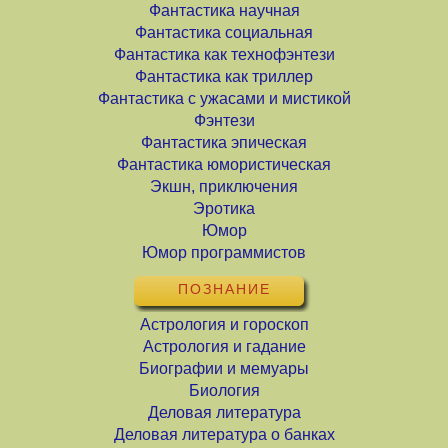
Фантастика научная
Фантастика социальная
Фантастика как технофэнтези
Фантастика как триллер
Фантастика с ужасами и мистикой
Фэнтези
Фантастика эпическая
Фантастика юмористическая
Экшн, приключения
Эротика
Юмор
Юмор программистов
ПОЗНАНИЕ
Астрология и гороскоп
Астрология и гадание
Биографии и мемуары
Биология
Деловая литература
Деловая литература о банках