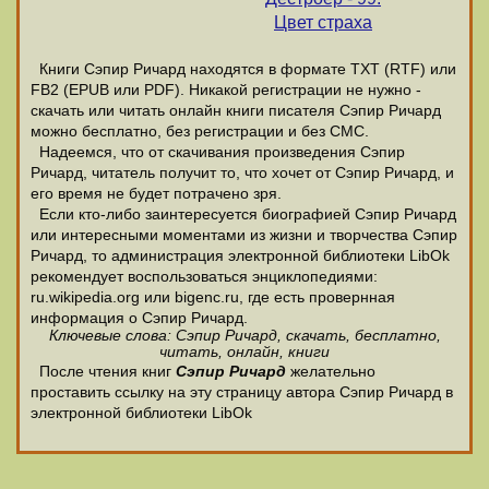
Цвет страха
Книги Сэпир Ричард находятся в формате ТХТ (RTF) или
FB2 (EPUB или PDF). Никакой регистрации не нужно -
скачать или читать онлайн книги писателя Сэпир Ричард
можно бесплатно, без регистрации и без СМС.
Надеемся, что от скачивания произведения Сэпир
Ричард, читатель получит то, что хочет от Сэпир Ричард, и
его время не будет потрачено зря.
Если кто-либо заинтересуется биографией Сэпир Ричард
или интересными моментами из жизни и творчества Сэпир
Ричард, то администрация электронной библиотеки LibOk
рекомендует воспользоваться энциклопедиями:
ru.wikipedia.org или bigenc.ru, где есть провернная
информация о Сэпир Ричард.
Ключевые слова: Сэпир Ричард, скачать, бесплатно,
читать, онлайн, книги
После чтения книг
Сэпир Ричард
желательно
проставить ссылку на эту страницу автора Сэпир Ричард в
электронной библиотеки LibOk