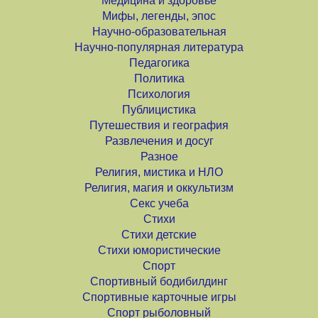
Медицина и здоровье
Мифы, легенды, эпос
Научно-образовательная
Научно-популярная литература
Педагогика
Политика
Психология
Публицистика
Путешествия и география
Развлечения и досуг
Разное
Религия, мистика и НЛО
Религия, магия и оккультизм
Секс учеба
Стихи
Стихи детские
Стихи юмористические
Спорт
Спортивный бодибилдинг
Спортивные карточные игры
Спорт рыболовный