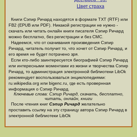
Цвет страха
Книги Сэпир Ричард находятся в формате ТХТ (RTF) или
FB2 (EPUB или PDF). Никакой регистрации не нужно -
скачать или читать онлайн книги писателя Сэпир Ричард
можно бесплатно, без регистрации и без СМС.
Надеемся, что от скачивания произведения Сэпир
Ричард, читатель получит то, что хочет от Сэпир Ричард, и
его время не будет потрачено зря.
Если кто-либо заинтересуется биографией Сэпир Ричард
или интересными моментами из жизни и творчества Сэпир
Ричард, то администрация электронной библиотеки LibOk
рекомендует воспользоваться энциклопедиями:
ru.wikipedia.org или bigenc.ru, где есть провернная
информация о Сэпир Ричард.
Ключевые слова: Сэпир Ричард, скачать, бесплатно,
читать, онлайн, книги
После чтения книг
Сэпир Ричард
желательно
проставить ссылку на эту страницу автора Сэпир Ричард в
электронной библиотеки LibOk