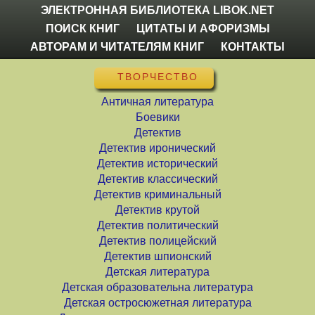
ЭЛЕКТРОННАЯ БИБЛИОТЕКА LIBOK.NET
ПОИСК КНИГ
ЦИТАТЫ И АФОРИЗМЫ
АВТОРАМ И ЧИТАТЕЛЯМ КНИГ
КОНТАКТЫ
ТВОРЧЕСТВО
Античная литература
Боевики
Детектив
Детектив иронический
Детектив исторический
Детектив классический
Детектив криминальный
Детектив крутой
Детектив политический
Детектив полицейский
Детектив шпионский
Детская литература
Детская образовательна литература
Детская остросюжетная литература