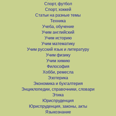
Спорт, футбол
Спорт, хоккей
Статьи на разные темы
Техника
Учеба, обучение
Учим английский
Учим историю
Учим математику
Учим русский язык и литературу
Учим физику
Учим химию
Философия
Хобби, ремесла
Эзотерика
Экономика и бухгалтерия
Энциклопедии, справочники, словари
Этика
Юриспруденция
Юриспруденция, законы, акты
Языкознание