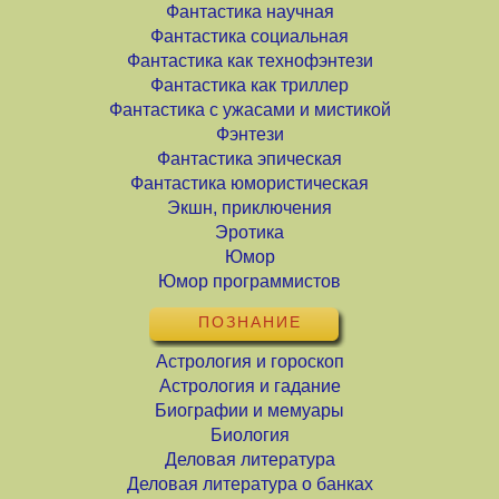
Фантастика научная
Фантастика социальная
Фантастика как технофэнтези
Фантастика как триллер
Фантастика с ужасами и мистикой
Фэнтези
Фантастика эпическая
Фантастика юмористическая
Экшн, приключения
Эротика
Юмор
Юмор программистов
ПОЗНАНИЕ
Астрология и гороскоп
Астрология и гадание
Биографии и мемуары
Биология
Деловая литература
Деловая литература о банках