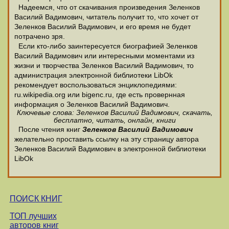
Надеемся, что от скачивания произведения Зеленков
Василий Вадимович, читатель получит то, что хочет от
Зеленков Василий Вадимович, и его время не будет
потрачено зря.
Если кто-либо заинтересуется биографией Зеленков
Василий Вадимович или интересными моментами из
жизни и творчества Зеленков Василий Вадимович, то
администрация электронной библиотеки LibOk
рекомендует воспользоваться энциклопедиями:
ru.wikipedia.org или bigenc.ru, где есть провернная
информация о Зеленков Василий Вадимович.
Ключевые слова: Зеленков Василий Вадимович, скачать,
бесплатно, читать, онлайн, книги
После чтения книг
Зеленков Василий Вадимович
желательно проставить ссылку на эту страницу автора
Зеленков Василий Вадимович в электронной библиотеки
LibOk
ПОИСК КНИГ
ТОП лучших
авторов книг