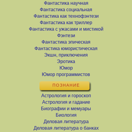
Фантастика научная
Фантастика социальная
Фантастика как технофэнтези
Фантастика как триллер
Фантастика с ужасами и мистикой
Фэнтези
Фантастика эпическая
Фантастика юмористическая
Экшн, приключения
Эротика
Юмор
Юмор программистов
ПОЗНАНИЕ
Астрология и гороскоп
Астрология и гадание
Биографии и мемуары
Биология
Деловая литература
Деловая литература о банках