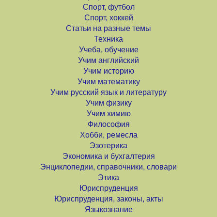
Спорт, футбол
Спорт, хоккей
Статьи на разные темы
Техника
Учеба, обучение
Учим английский
Учим историю
Учим математику
Учим русский язык и литературу
Учим физику
Учим химию
Философия
Хобби, ремесла
Эзотерика
Экономика и бухгалтерия
Энциклопедии, справочники, словари
Этика
Юриспруденция
Юриспруденция, законы, акты
Языкознание