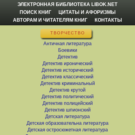
ЭЛЕКТРОННАЯ БИБЛИОТЕКА LIBOK.NET
ПОИСК КНИГ
ЦИТАТЫ И АФОРИЗМЫ
АВТОРАМ И ЧИТАТЕЛЯМ КНИГ
КОНТАКТЫ
ТВОРЧЕСТВО
Античная литература
Боевики
Детектив
Детектив иронический
Детектив исторический
Детектив классический
Детектив криминальный
Детектив крутой
Детектив политический
Детектив полицейский
Детектив шпионский
Детская литература
Детская образовательна литература
Детская остросюжетная литература