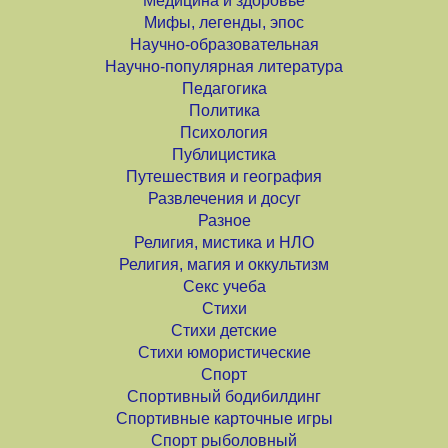
Медицина и здоровье
Мифы, легенды, эпос
Научно-образовательная
Научно-популярная литература
Педагогика
Политика
Психология
Публицистика
Путешествия и география
Развлечения и досуг
Разное
Религия, мистика и НЛО
Религия, магия и оккультизм
Секс учеба
Стихи
Стихи детские
Стихи юмористические
Спорт
Спортивный бодибилдинг
Спортивные карточные игры
Спорт рыболовный