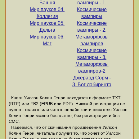
Башня
вампиры - 1.
Мир пауков 04.
Космические
Коллегия
вампиры
Мир пауков 05.
Космические
Дельта
вампиры - 2.
Мир пауков 06.
Метаморфозы
Маг
вампиров
Космические
вампиры - 3.
Метаморфозы
вампиров-2
Джерард Сорм -
3. Бог лабиринта
Книги Уилсон Колин Генри находятся в формате ТХТ
(RTF) или FB2 (EPUB или PDF). Никакой регистрации не
нужно - скачать или читать онлайн книги писателя Уилсон
Колин Генри можно бесплатно, без регистрации и без
СМС.
Надеемся, что от скачивания произведения Уилсон
Колин Генри, читатель получит то, что хочет от Уилсон