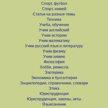
Спорт, футбол
Спорт, хоккей
Статьи на разные темы
Техника
Учеба, обучение
Учим английский
Учим историю
Учим математику
Учим русский язык и литературу
Учим физику
Учим химию
Философия
Хобби, ремесла
Эзотерика
Экономика и бухгалтерия
Энциклопедии, справочники, словари
Этика
Юриспруденция
Юриспруденция, законы, акты
Языкознание