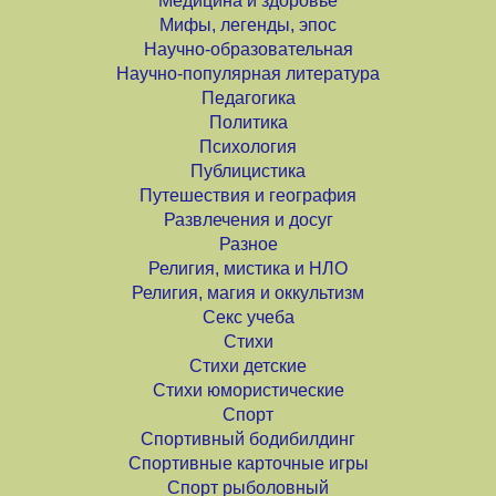
Медицина и здоровье
Мифы, легенды, эпос
Научно-образовательная
Научно-популярная литература
Педагогика
Политика
Психология
Публицистика
Путешествия и география
Развлечения и досуг
Разное
Религия, мистика и НЛО
Религия, магия и оккультизм
Секс учеба
Стихи
Стихи детские
Стихи юмористические
Спорт
Спортивный бодибилдинг
Спортивные карточные игры
Спорт рыболовный