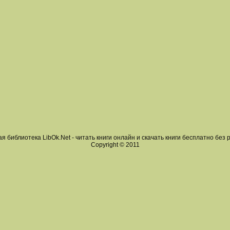
я библиотека LibOk.Net - читать книги онлайн и скачать книги бесплатно без 
Copyright © 2011