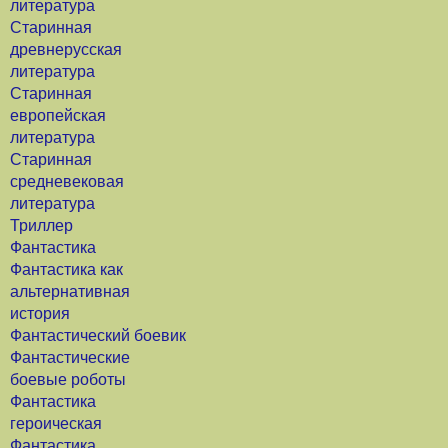
литература
Старинная
древнерусская
литература
Старинная
европейская
литература
Старинная
средневековая
литература
Триллер
Фантастика
Фантастика как
альтернативная
история
Фантастический боевик
Фантастические
боевые роботы
Фантастика
героическая
Фантастика