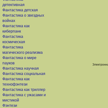
детективная
Фантастика детская
Фантастика о звездных
войнах
Фантастика как
киберпанк
Фантастика
космическая
Фантастика
магического реализма
Фантастика о мире
пауков
Электронна
Фантастика научная
Фантастика социальная
Фантастика как
технофэнтези
Фантастика как триллер
Фантастика с ужасами и
мистикой
Фэнтези