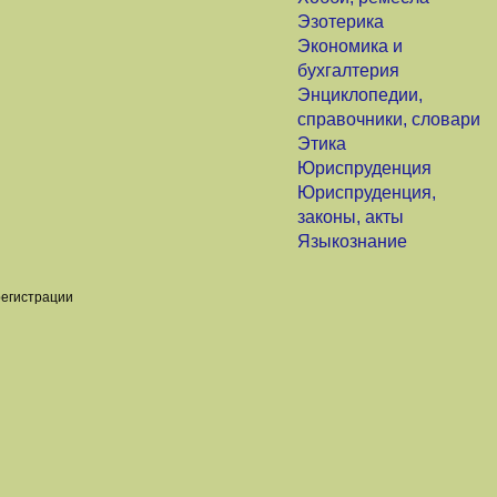
Эзотерика
Экономика и
бухгалтерия
Энциклопедии,
справочники, словари
Этика
Юриспруденция
Юриспруденция,
законы, акты
Языкознание
регистрации