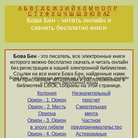
А
Б
В
Г
Д
Е
Ж
З
И
Й
К
Л
М
Н
О
П
Р
С
Т
У
Ф
Х
Ц
Ч
Ш
Щ
Э
Ю
Я
AZ
Бова Бен - читать онлайн и
скачать бесплатно книги
Бова Бен
- это писатель, все электронные книги
которого можно бесплатно скачать и читать онлайн
без регистрации в нашей электронной библиотеке.
Ссылки на все книги Бова Бен, найденные нами
Бова Бен - страница автора на Либоке - читать онлайн
или присланные читателями и расположенные в
и скачать бесплатно книги
библиотеке LibOk, собраны на этой странице.
Колония
Незначительный
Орион - 1. Орион
просчет
Орион - 2. Месть
Смертельная
Ориона
мечта
Орион - 3. Орион
Частное
в эпоху гибели
предпринимательство
Орион - 4. Орион
Астероидные