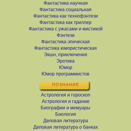
Фантастика научная
Фантастика социальная
Фантастика как технофэнтези
Фантастика как триллер
Фантастика с ужасами и мистикой
Фэнтези
Фантастика эпическая
Фантастика юмористическая
Экшн, приключения
Эротика
Юмор
Юмор программистов
ПОЗНАНИЕ
Астрология и гороскоп
Астрология и гадание
Биографии и мемуары
Биология
Деловая литература
Деловая литература о банках