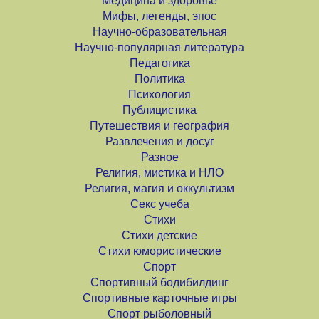
Медицина и здоровье
Мифы, легенды, эпос
Научно-образовательная
Научно-популярная литература
Педагогика
Политика
Психология
Публицистика
Путешествия и география
Развлечения и досуг
Разное
Религия, мистика и НЛО
Религия, магия и оккультизм
Секс учеба
Стихи
Стихи детские
Стихи юмористические
Спорт
Спортивный бодибилдинг
Спортивные карточные игры
Спорт рыболовный