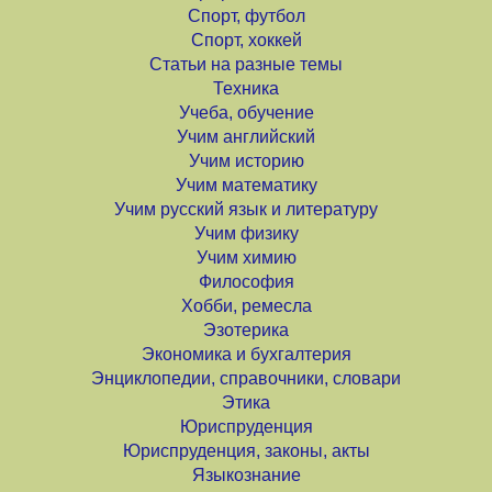
Спорт, футбол
Спорт, хоккей
Статьи на разные темы
Техника
Учеба, обучение
Учим английский
Учим историю
Учим математику
Учим русский язык и литературу
Учим физику
Учим химию
Философия
Хобби, ремесла
Эзотерика
Экономика и бухгалтерия
Энциклопедии, справочники, словари
Этика
Юриспруденция
Юриспруденция, законы, акты
Языкознание