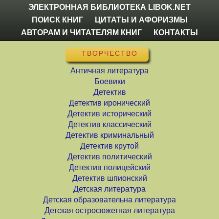
ЭЛЕКТРОННАЯ БИБЛИОТЕКА LIBOK.NET
ПОИСК КНИГ
ЦИТАТЫ И АФОРИЗМЫ
АВТОРАМ И ЧИТАТЕЛЯМ КНИГ
КОНТАКТЫ
ТВОРЧЕСТВО
Античная литература
Боевики
Детектив
Детектив иронический
Детектив исторический
Детектив классический
Детектив криминальный
Детектив крутой
Детектив политический
Детектив полицейский
Детектив шпионский
Детская литература
Детская образовательна литература
Детская остросюжетная литература