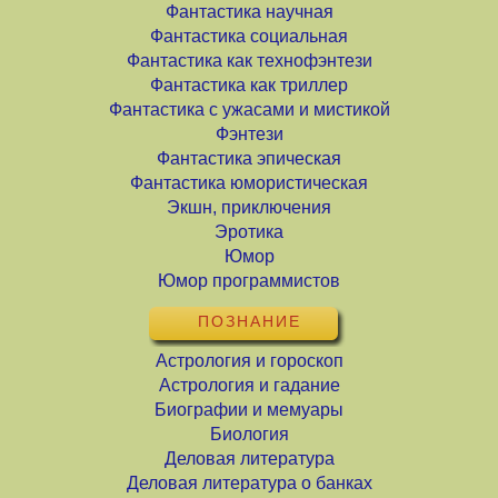
Фантастика научная
Фантастика социальная
Фантастика как технофэнтези
Фантастика как триллер
Фантастика с ужасами и мистикой
Фэнтези
Фантастика эпическая
Фантастика юмористическая
Экшн, приключения
Эротика
Юмор
Юмор программистов
ПОЗНАНИЕ
Астрология и гороскоп
Астрология и гадание
Биографии и мемуары
Биология
Деловая литература
Деловая литература о банках