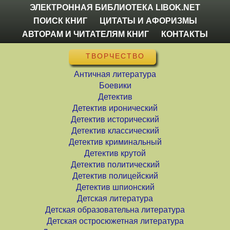
ЭЛЕКТРОННАЯ БИБЛИОТЕКА LIBOK.NET
ПОИСК КНИГ
ЦИТАТЫ И АФОРИЗМЫ
АВТОРАМ И ЧИТАТЕЛЯМ КНИГ
КОНТАКТЫ
ТВОРЧЕСТВО
Античная литература
Боевики
Детектив
Детектив иронический
Детектив исторический
Детектив классический
Детектив криминальный
Детектив крутой
Детектив политический
Детектив полицейский
Детектив шпионский
Детская литература
Детская образовательна литература
Детская остросюжетная литература