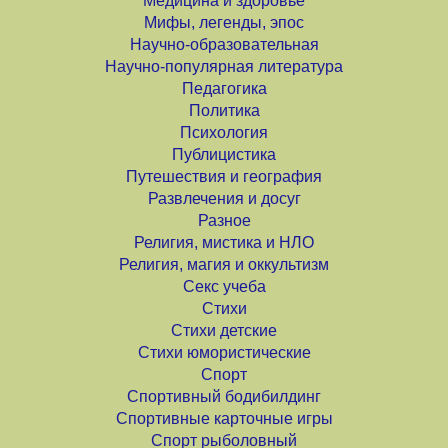
Медицина и здоровье
Мифы, легенды, эпос
Научно-образовательная
Научно-популярная литература
Педагогика
Политика
Психология
Публицистика
Путешествия и география
Развлечения и досуг
Разное
Религия, мистика и НЛО
Религия, магия и оккультизм
Секс учеба
Стихи
Стихи детские
Стихи юмористические
Спорт
Спортивный бодибилдинг
Спортивные карточные игры
Спорт рыболовный