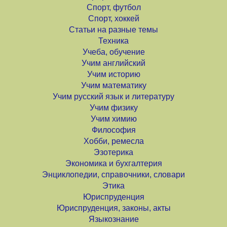
Спорт, футбол
Спорт, хоккей
Статьи на разные темы
Техника
Учеба, обучение
Учим английский
Учим историю
Учим математику
Учим русский язык и литературу
Учим физику
Учим химию
Философия
Хобби, ремесла
Эзотерика
Экономика и бухгалтерия
Энциклопедии, справочники, словари
Этика
Юриспруденция
Юриспруденция, законы, акты
Языкознание