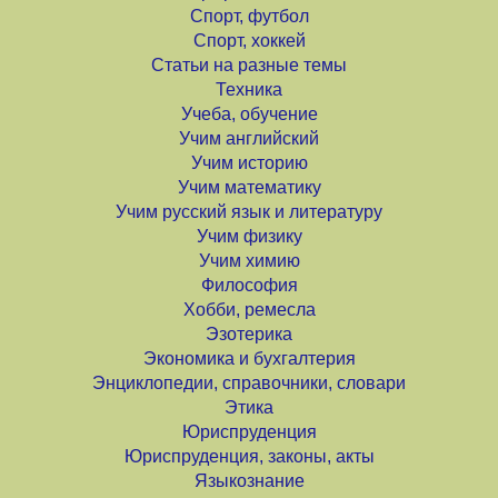
Спорт, футбол
Спорт, хоккей
Статьи на разные темы
Техника
Учеба, обучение
Учим английский
Учим историю
Учим математику
Учим русский язык и литературу
Учим физику
Учим химию
Философия
Хобби, ремесла
Эзотерика
Экономика и бухгалтерия
Энциклопедии, справочники, словари
Этика
Юриспруденция
Юриспруденция, законы, акты
Языкознание