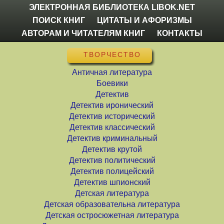
ЭЛЕКТРОННАЯ БИБЛИОТЕКА LIBOK.NET
ПОИСК КНИГ
ЦИТАТЫ И АФОРИЗМЫ
АВТОРАМ И ЧИТАТЕЛЯМ КНИГ
КОНТАКТЫ
ТВОРЧЕСТВО
Античная литература
Боевики
Детектив
Детектив иронический
Детектив исторический
Детектив классический
Детектив криминальный
Детектив крутой
Детектив политический
Детектив полицейский
Детектив шпионский
Детская литература
Детская образовательна литература
Детская остросюжетная литература