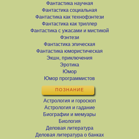
Фантастика научная
Фантастика социальная
Фантастика как технофэнтези
Фантастика как триллер
Фантастика с ужасами и мистикой
Фэнтези
Фантастика эпическая
Фантастика юмористическая
Экшн, приключения
Эротика
Юмор
Юмор программистов
ПОЗНАНИЕ
Астрология и гороскоп
Астрология и гадание
Биографии и мемуары
Биология
Деловая литература
Деловая литература о банках