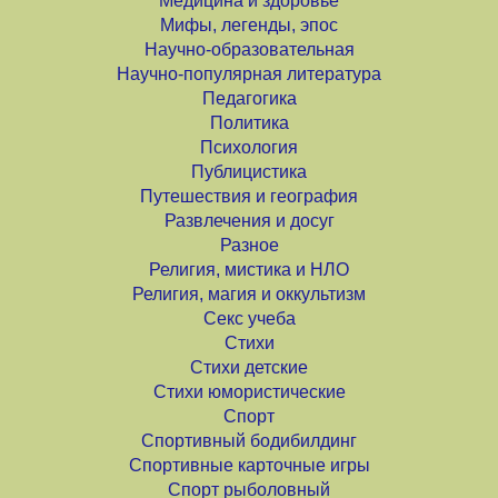
Медицина и здоровье
Мифы, легенды, эпос
Научно-образовательная
Научно-популярная литература
Педагогика
Политика
Психология
Публицистика
Путешествия и география
Развлечения и досуг
Разное
Религия, мистика и НЛО
Религия, магия и оккультизм
Секс учеба
Стихи
Стихи детские
Стихи юмористические
Спорт
Спортивный бодибилдинг
Спортивные карточные игры
Спорт рыболовный