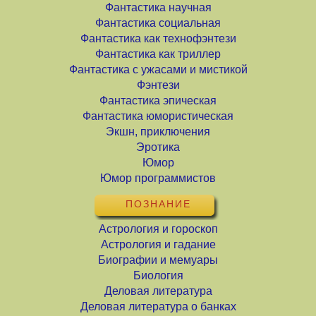
Фантастика научная
Фантастика социальная
Фантастика как технофэнтези
Фантастика как триллер
Фантастика с ужасами и мистикой
Фэнтези
Фантастика эпическая
Фантастика юмористическая
Экшн, приключения
Эротика
Юмор
Юмор программистов
ПОЗНАНИЕ
Астрология и гороскоп
Астрология и гадание
Биографии и мемуары
Биология
Деловая литература
Деловая литература о банках