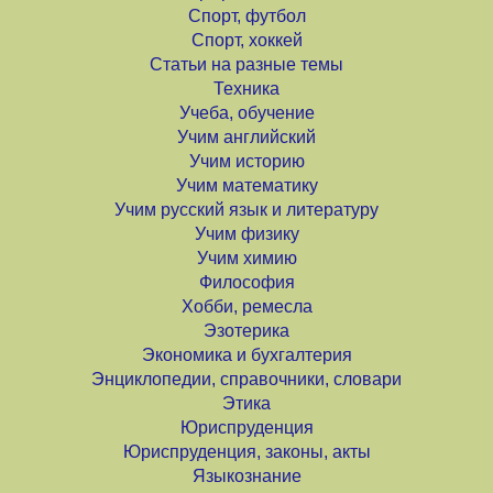
Спорт, футбол
Спорт, хоккей
Статьи на разные темы
Техника
Учеба, обучение
Учим английский
Учим историю
Учим математику
Учим русский язык и литературу
Учим физику
Учим химию
Философия
Хобби, ремесла
Эзотерика
Экономика и бухгалтерия
Энциклопедии, справочники, словари
Этика
Юриспруденция
Юриспруденция, законы, акты
Языкознание