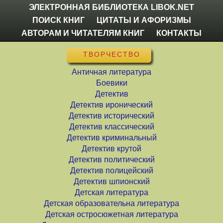
ЭЛЕКТРОННАЯ БИБЛИОТЕКА LIBOK.NET
ПОИСК КНИГ
ЦИТАТЫ И АФОРИЗМЫ
АВТОРАМ И ЧИТАТЕЛЯМ КНИГ
КОНТАКТЫ
ТВОРЧЕСТВО
Античная литература
Боевики
Детектив
Детектив иронический
Детектив исторический
Детектив классический
Детектив криминальный
Детектив крутой
Детектив политический
Детектив полицейский
Детектив шпионский
Детская литература
Детская образовательна литература
Детская остросюжетная литература