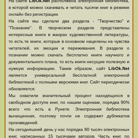
На сайте
LibOk.Net
располжена электронная библиотека,
в которой можно скачивать и читать тысячи книг в режиме
онлайн без регистрации.
На сайте мы сделали два раздела - "Творчество" и
"Познание". В творческом разделе представлены
интересные книги в жанрах художественной литературы,
то есть те книги, которые в основном нацелены на чувства
читателей, их эмоции и переживания. В разделе о
познании можно скачать бесплатно книги научного и
документального плана, то есть книги несущие полезную и
нужную информацию. Таким образом, сайт
LibOk.Net
является универсальной бесплатной электронной
библиотекой с полными версиями книг. Сайт периодически
обновляется.
Мы охватили значительный процент находящихся в
свободном доступе книг, по нашим оценкам, порядка 90%
всего что есть в Рунете. Электронная библиотека
вычищенная, поэтому почти не содержит дубликатов
произведений.
На сегодняшний день у нас порядка 80 тысяч электронных
книг, написанных 15 тысячами авторов. Часть книг, по