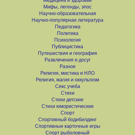
Медицина и здоровье
Мифы, легенды, эпос
Научно-образовательная
Научно-популярная литература
Педагогика
Политика
Психология
Публицистика
Путешествия и география
Развлечения и досуг
Разное
Религия, мистика и НЛО
Религия, магия и оккультизм
Секс учеба
Стихи
Стихи детские
Стихи юмористические
Спорт
Спортивный бодибилдинг
Спортивные карточные игры
Спорт рыболовный