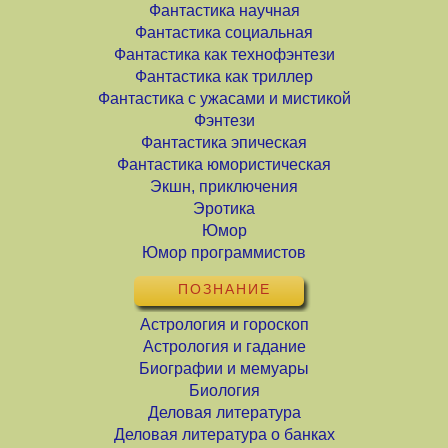
Фантастика научная
Фантастика социальная
Фантастика как технофэнтези
Фантастика как триллер
Фантастика с ужасами и мистикой
Фэнтези
Фантастика эпическая
Фантастика юмористическая
Экшн, приключения
Эротика
Юмор
Юмор программистов
ПОЗНАНИЕ
Астрология и гороскоп
Астрология и гадание
Биографии и мемуары
Биология
Деловая литература
Деловая литература о банках