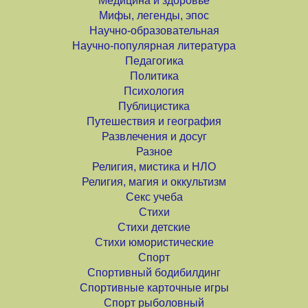
Медицина и здоровье
Мифы, легенды, эпос
Научно-образовательная
Научно-популярная литература
Педагогика
Политика
Психология
Публицистика
Путешествия и география
Развлечения и досуг
Разное
Религия, мистика и НЛО
Религия, магия и оккультизм
Секс учеба
Стихи
Стихи детские
Стихи юмористические
Спорт
Спортивный бодибилдинг
Спортивные карточные игры
Спорт рыболовный