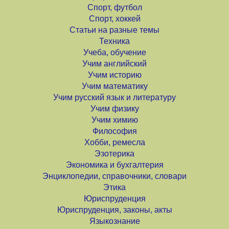
Спорт, футбол
Спорт, хоккей
Статьи на разные темы
Техника
Учеба, обучение
Учим английский
Учим историю
Учим математику
Учим русский язык и литературу
Учим физику
Учим химию
Философия
Хобби, ремесла
Эзотерика
Экономика и бухгалтерия
Энциклопедии, справочники, словари
Этика
Юриспруденция
Юриспруденция, законы, акты
Языкознание