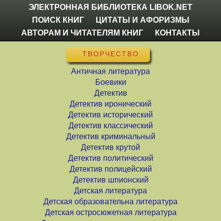
ЭЛЕКТРОННАЯ БИБЛИОТЕКА LIBOK.NET
ПОИСК КНИГ
ЦИТАТЫ И АФОРИЗМЫ
АВТОРАМ И ЧИТАТЕЛЯМ КНИГ
КОНТАКТЫ
ТВОРЧЕСТВО
Античная литература
Боевики
Детектив
Детектив иронический
Детектив исторический
Детектив классический
Детектив криминальный
Детектив крутой
Детектив политический
Детектив полицейский
Детектив шпионский
Детская литература
Детская образовательна литература
Детская остросюжетная литература