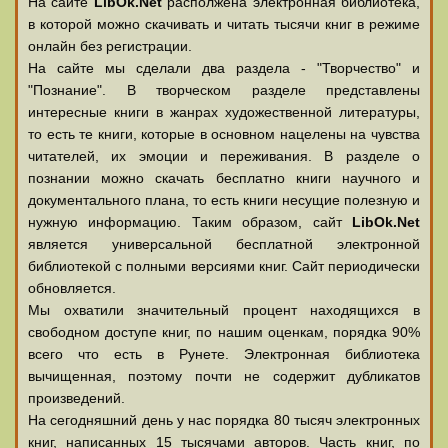
На сайте
LibOk.Net
располжена электронная библиотека,
в которой можно скачивать и читать тысячи книг в режиме
онлайн без регистрации.
На сайте мы сделали два раздела - "Творчество" и
"Познание". В творческом разделе представлены
интересные книги в жанрах художественной литературы,
то есть те книги, которые в основном нацелены на чувства
читателей, их эмоции и переживания. В разделе о
познании можно скачать бесплатно книги научного и
документального плана, то есть книги несущие полезную и
нужную информацию. Таким образом, сайт
LibOk.Net
является универсальной бесплатной электронной
библиотекой с полными версиями книг. Сайт периодически
обновляется.
Мы охватили значительный процент находящихся в
свободном доступе книг, по нашим оценкам, порядка 90%
всего что есть в Рунете. Электронная библиотека
вычищенная, поэтому почти не содержит дубликатов
произведений.
На сегодняшний день у нас порядка 80 тысяч электронных
книг, написанных 15 тысячами авторов. Часть книг, по