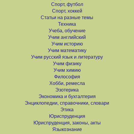
Спорт, футбол
Спорт, хоккей
Статьи на разные темы
Техника
Учеба, обучение
Учим английский
Учим историю
Учим математику
Учим русский язык и литературу
Учим физику
Учим химию
Философия
Хобби, ремесла
Эзотерика
Экономика и бухгалтерия
Энциклопедии, справочники, словари
Этика
Юриспруденция
Юриспруденция, законы, акты
Языкознание