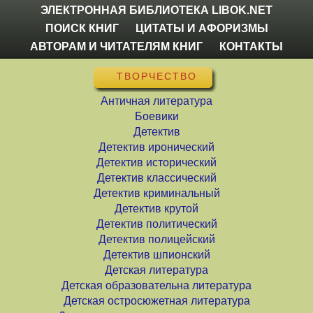
ЭЛЕКТРОННАЯ БИБЛИОТЕКА LIBOK.NET
ПОИСК КНИГ
ЦИТАТЫ И АФОРИЗМЫ
АВТОРАМ И ЧИТАТЕЛЯМ КНИГ
КОНТАКТЫ
ТВОРЧЕСТВО
Античная литература
Боевики
Детектив
Детектив иронический
Детектив исторический
Детектив классический
Детектив криминальный
Детектив крутой
Детектив политический
Детектив полицейский
Детектив шпионский
Детская литература
Детская образовательна литература
Детская остросюжетная литература