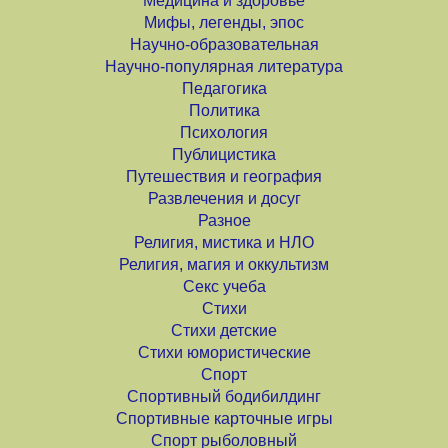
Медицина и здоровье
Мифы, легенды, эпос
Научно-образовательная
Научно-популярная литература
Педагогика
Политика
Психология
Публицистика
Путешествия и география
Развлечения и досуг
Разное
Религия, мистика и НЛО
Религия, магия и оккультизм
Секс учеба
Стихи
Стихи детские
Стихи юмористические
Спорт
Спортивный бодибилдинг
Спортивные карточные игры
Спорт рыболовный