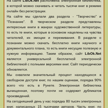
На сайте
LibOk.Net
располжена электронная библиотека,
в которой можно скачивать и читать тысячи книг в режиме
онлайн без регистрации.
На сайте мы сделали два раздела - "Творчество" и
"Познание". В творческом разделе представлены
интересные книги в жанрах художественной литературы,
то есть те книги, которые в основном нацелены на чувства
читателей, их эмоции и переживания. В разделе о
познании можно скачать бесплатно книги научного и
документального плана, то есть книги несущие полезную и
нужную информацию. Таким образом, сайт
LibOk.Net
является универсальной бесплатной электронной
библиотекой с полными версиями книг. Сайт периодически
обновляется.
Мы охватили значительный процент находящихся в
свободном доступе книг, по нашим оценкам, порядка 90%
всего что есть в Рунете. Электронная библиотека
вычищенная, поэтому почти не содержит дубликатов
произведений.
На сегодняшний день у нас порядка 80 тысяч электронных
книг, написанных 15 тысячами авторов. Часть книг, по