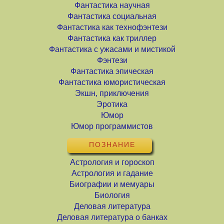
Фантастика научная
Фантастика социальная
Фантастика как технофэнтези
Фантастика как триллер
Фантастика с ужасами и мистикой
Фэнтези
Фантастика эпическая
Фантастика юмористическая
Экшн, приключения
Эротика
Юмор
Юмор программистов
ПОЗНАНИЕ
Астрология и гороскоп
Астрология и гадание
Биографии и мемуары
Биология
Деловая литература
Деловая литература о банках