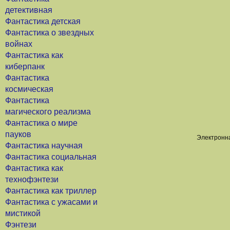
детективная
Фантастика детская
Фантастика о звездных
войнах
Фантастика как
киберпанк
Фантастика
космическая
Фантастика
магического реализма
Фантастика о мире
пауков
Электронна
Фантастика научная
Фантастика социальная
Фантастика как
технофэнтези
Фантастика как триллер
Фантастика с ужасами и
мистикой
Фэнтези