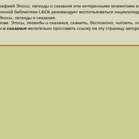
рафией Эпосы, легенды и сказания или интересными моментами из
онной библиотеки LibOk рекомендует воспользоваться энциклопедиям
Эпосы, легенды и сказания.
ова: Эпосы, легенды и сказания, скачать, бесплатно, читать, о
 и сказания
желательно проставить ссылку на эту страницу автора