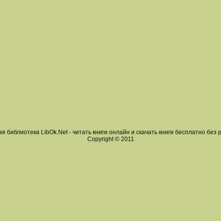
я библиотека LibOk.Net - читать книги онлайн и скачать книги бесплатно без 
Copyright © 2011