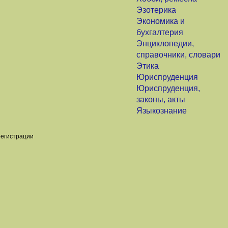
Эзотерика
Экономика и
бухгалтерия
Энциклопедии,
справочники, словари
Этика
Юриспруденция
Юриспруденция,
законы, акты
Языкознание
регистрации