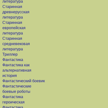
литература
Старинная
древнерусская
литература
Старинная
европейская
литература
Старинная
средневековая
литература
Триллер
Фантастика
Фантастика как
альтернативная
история
Фантастический боевик
Фантастические
боевые роботы
Фантастика
героическая
Фантастика