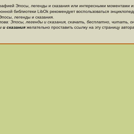
рафией Эпосы, легенды и сказания или интересными моментами из
онной библиотеки LibOk рекомендует воспользоваться энциклопедиям
Эпосы, легенды и сказания.
ова: Эпосы, легенды и сказания, скачать, бесплатно, читать, о
 и сказания
желательно проставить ссылку на эту страницу автора