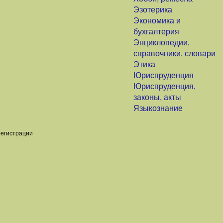
Эзотерика
Экономика и
бухгалтерия
Энциклопедии,
справочники, словари
Этика
Юриспруденция
Юриспруденция,
законы, акты
Языкознание
регистрации