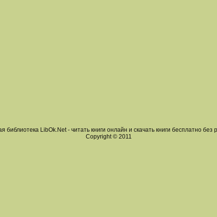
я библиотека LibOk.Net - читать книги онлайн и скачать книги бесплатно без 
Copyright © 2011