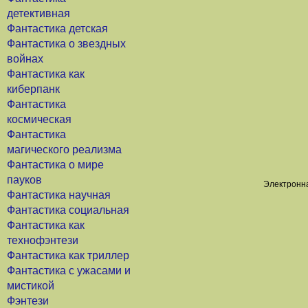
детективная
Фантастика детская
Фантастика о звездных
войнах
Фантастика как
киберпанк
Фантастика
космическая
Фантастика
магического реализма
Фантастика о мире
пауков
Электронна
Фантастика научная
Фантастика социальная
Фантастика как
технофэнтези
Фантастика как триллер
Фантастика с ужасами и
мистикой
Фэнтези