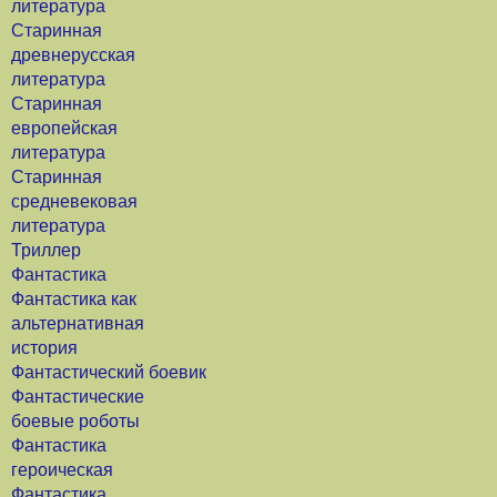
литература
Старинная
древнерусская
литература
Старинная
европейская
литература
Старинная
средневековая
литература
Триллер
Фантастика
Фантастика как
альтернативная
история
Фантастический боевик
Фантастические
боевые роботы
Фантастика
героическая
Фантастика