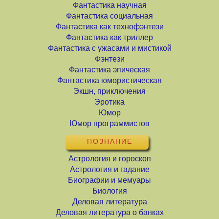
Фантастика научная
Фантастика социальная
Фантастика как технофэнтези
Фантастика как триллер
Фантастика с ужасами и мистикой
Фэнтези
Фантастика эпическая
Фантастика юмористическая
Экшн, приключения
Эротика
Юмор
Юмор программистов
ПОЗНАНИЕ
Астрология и гороскоп
Астрология и гадание
Биографии и мемуары
Биология
Деловая литература
Деловая литература о банках