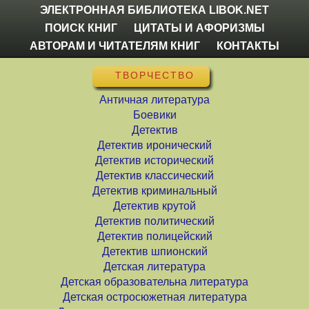
ЭЛЕКТРОННАЯ БИБЛИОТЕКА LIBOK.NET
ПОИСК КНИГ
ЦИТАТЫ И АФОРИЗМЫ
АВТОРАМ И ЧИТАТЕЛЯМ КНИГ
КОНТАКТЫ
ТВОРЧЕСТВО
Античная литература
Боевики
Детектив
Детектив иронический
Детектив исторический
Детектив классический
Детектив криминальный
Детектив крутой
Детектив политический
Детектив полицейский
Детектив шпионский
Детская литература
Детская образовательна литература
Детская остросюжетная литература