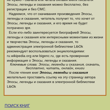
Эпосы, легенды и сказания можно бесплатно, без
регистрации и без СМС.
Надеемся, что от скачивания произведения Эпосы,
легенды и сказания, читатель получит то, что хочет от
Эпосы, легенды и сказания, и его время не будет
потрачено зря.
Если кто-либо заинтересуется биографией Эпосы,
легенды и сказания или интересными моментами из жизни
и творчества Эпосы, легенды и сказания, то
администрация электронной библиотеки LibOk
рекомендует воспользоваться энциклопедиями:
ru.wikipedia.org или bigenc.ru, где есть провернная
информация о Эпосы, легенды и сказания.
Ключевые слова: Эпосы, легенды и сказания, скачать,
бесплатно, читать, онлайн, книги
После чтения книг
Эпосы, легенды и сказания
желательно проставить ссылку на эту страницу автора
Эпосы, легенды и сказания в электронной библиотеки
LibOk
ПОИСК КНИГ