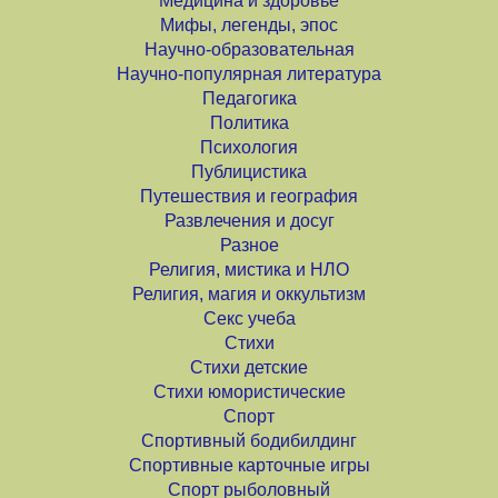
Медицина и здоровье
Мифы, легенды, эпос
Научно-образовательная
Научно-популярная литература
Педагогика
Политика
Психология
Публицистика
Путешествия и география
Развлечения и досуг
Разное
Религия, мистика и НЛО
Религия, магия и оккультизм
Секс учеба
Стихи
Стихи детские
Стихи юмористические
Спорт
Спортивный бодибилдинг
Спортивные карточные игры
Спорт рыболовный