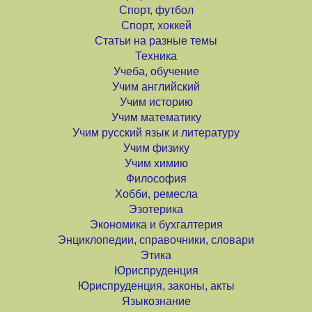
Спорт, футбол
Спорт, хоккей
Статьи на разные темы
Техника
Учеба, обучение
Учим английский
Учим историю
Учим математику
Учим русский язык и литературу
Учим физику
Учим химию
Философия
Хобби, ремесла
Эзотерика
Экономика и бухгалтерия
Энциклопедии, справочники, словари
Этика
Юриспруденция
Юриспруденция, законы, акты
Языкознание